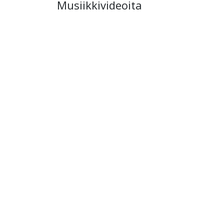
Musiikkivideoita