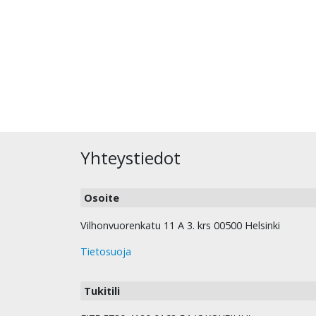
Yhteystiedot
Osoite
Vilhonvuorenkatu 11 A 3. krs 00500 Helsinki
Tietosuoja
Tukitili