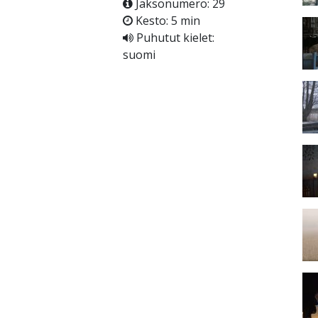
Jaksonumero: 29
Kesto: 5 min
Puhutut kielet:
suomi