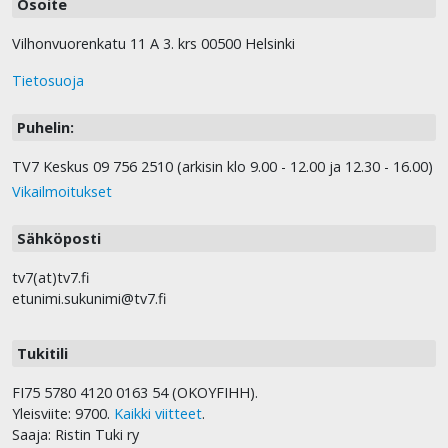
Osoite
Vilhonvuorenkatu 11 A 3. krs 00500 Helsinki
Tietosuoja
Puhelin:
TV7 Keskus 09 756 2510 (arkisin klo 9.00 - 12.00 ja 12.30 - 16.00)
Vikailmoitukset
Sähköposti
tv7(at)tv7.fi
etunimi.sukunimi@tv7.fi
Tukitili
FI75 5780 4120 0163 54 (OKOYFIHH).
Yleisviite: 9700.
Kaikki viitteet
.
Saaja: Ristin Tuki ry