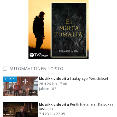
AUTOMAATTINEN TOISTO
Musiikkivideoita
Lauluyhtye Perustukset
Uusin
26.4.26 klo 17.00
Jakso: 102
5 min
Musiikkivideoita
Pentti Hietanen - Katsokaa
tuskiaan
7.4.23 klo 22.05