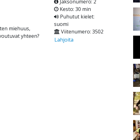
Jaksonumero: 2
Kesto: 30 min
Puhutut kielet:
suomi
iten miehuus,
Viitenumero: 3502
ivoutuvat yhteen?
Lahjoita