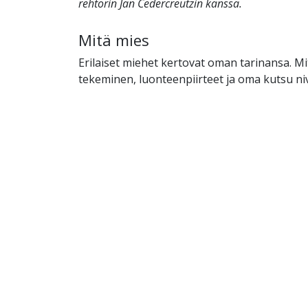
rehtorin Jan Cedercreutzin kanssa.
Mitä mies
Erilaiset miehet kertovat oman tarinansa. M
tekeminen, luonteenpiirteet ja oma kutsu n