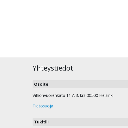
Yhteystiedot
Osoite
Vilhonvuorenkatu 11 A 3. krs 00500 Helsinki
Tietosuoja
Tukitili