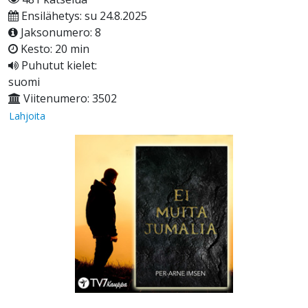
Ensilähetys: su 24.8.2025
Jaksonumero: 8
Kesto: 20 min
Puhutut kielet:
suomi
Viitenumero: 3502
Lahjoita