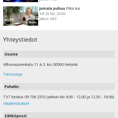
Jumala puhuu
Pitkä ikä
4.8.26 klo 20.00
Jakso: 682
30 min
Yhteystiedot
Osoite
Vilhonvuorenkatu 11 A 3. krs 00500 Helsinki
Tietosuoja
Puhelin:
TV7 Keskus 09 756 2510 (arkisin klo 9.00 - 12.00 ja 12.30 - 16.00)
Vikailmoitukset
Sähköposti