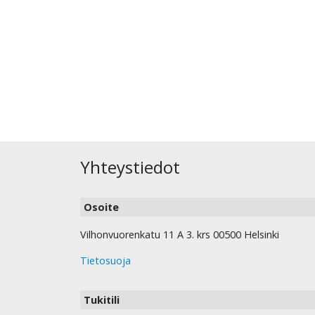
Yhteystiedot
Osoite
Vilhonvuorenkatu 11 A 3. krs 00500 Helsinki
Tietosuoja
Tukitili