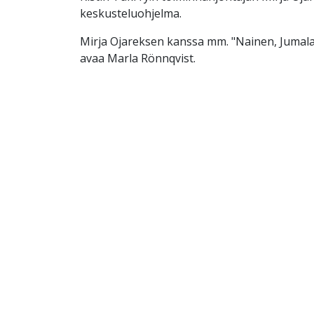
keskusteluohjelma.
Mirja Ojareksen kanssa mm. "Nainen, Jumal
avaa Marla Rönnqvist.