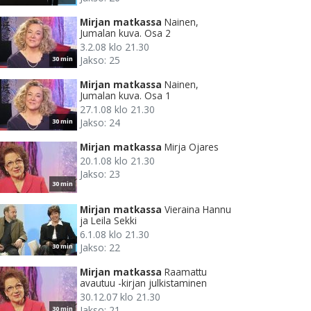
Mirjan matkassa
Nainen,
Jumalan kuva. Osa 2
3.2.08 klo 21.30
Jakso: 25
30 min
Mirjan matkassa
Nainen,
Jumalan kuva. Osa 1
27.1.08 klo 21.30
Jakso: 24
30 min
Mirjan matkassa
Mirja Ojares
20.1.08 klo 21.30
Jakso: 23
30 min
Mirjan matkassa
Vieraina Hannu
ja Leila Sekki
6.1.08 klo 21.30
Jakso: 22
30 min
Mirjan matkassa
Raamattu
avautuu -kirjan julkistaminen
30.12.07 klo 21.30
Jakso: 21
30 min