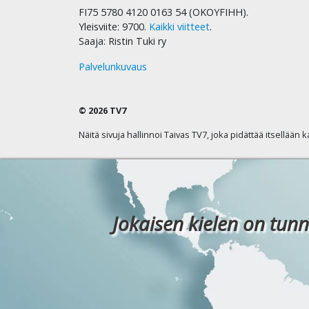
FI75 5780 4120 0163 54 (OKOYFIHH).
Yleisviite: 9700.
Kaikki viitteet
.
Saaja: Ristin Tuki ry
Palvelunkuvaus
© 2026 TV7
Näitä sivuja hallinnoi Taivas TV7, joka pidättää itsellään 
Jokaisen kielen on tunn