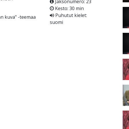
Jaksonumero: 23
Kesto: 30 min
Puhutut kielet:
an kuva" -teemaa
suomi