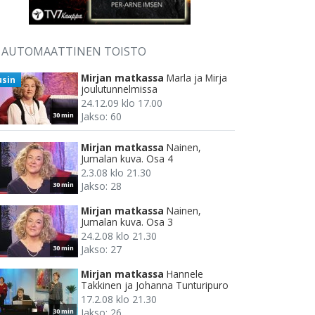
AUTOMAATTINEN TOISTO
Mirjan matkassa
Marla ja Mirja
usin
joulutunnelmissa
24.12.09 klo 17.00
Jakso: 60
30 min
Mirjan matkassa
Nainen,
Jumalan kuva. Osa 4
2.3.08 klo 21.30
Jakso: 28
30 min
Mirjan matkassa
Nainen,
Jumalan kuva. Osa 3
24.2.08 klo 21.30
Jakso: 27
30 min
Mirjan matkassa
Hannele
Takkinen ja Johanna Tunturipuro
17.2.08 klo 21.30
Jakso: 26
30 min