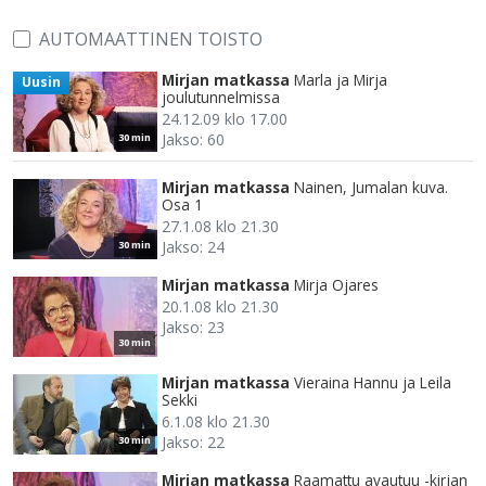
AUTOMAATTINEN TOISTO
Mirjan matkassa
Marla ja Mirja
Uusin
joulutunnelmissa
24.12.09 klo 17.00
Jakso: 60
30 min
Mirjan matkassa
Nainen, Jumalan kuva.
Osa 1
27.1.08 klo 21.30
Jakso: 24
30 min
Mirjan matkassa
Mirja Ojares
20.1.08 klo 21.30
Jakso: 23
30 min
Mirjan matkassa
Vieraina Hannu ja Leila
Sekki
6.1.08 klo 21.30
Jakso: 22
30 min
Mirjan matkassa
Raamattu avautuu -kirjan