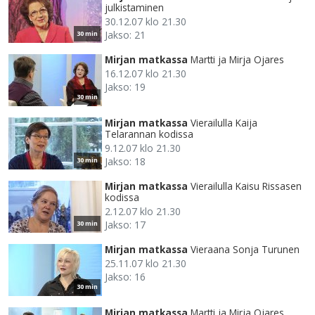
julkistaminen
30.12.07 klo 21.30
Jakso: 21
30 min
Mirjan matkassa
Martti ja Mirja Ojares
16.12.07 klo 21.30
Jakso: 19
30 min
Mirjan matkassa
Vierailulla Kaija
Telarannan kodissa
9.12.07 klo 21.30
Jakso: 18
30 min
Mirjan matkassa
Vierailulla Kaisu Rissasen
kodissa
2.12.07 klo 21.30
Jakso: 17
30 min
Mirjan matkassa
Vieraana Sonja Turunen
25.11.07 klo 21.30
Jakso: 16
30 min
Mirjan matkassa
Martti ja Mirja Ojares