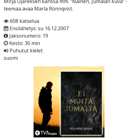
Mirja Ojareksen kanssa mm. "Nainen, Jumalan kuva" -
teemaa avaa Marla Rönnqvist.
608 katselua
Ensilähetys: su 16.12.2007
Jaksonumero: 19
Kesto: 30 min
Puhutut kielet:
suomi