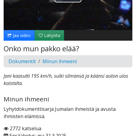
Toista
Video
Jaa video
Lahjoita
Onko mun pakko elää?
Dokumentit
Minun ihmeeni
Jani kaasutti 195 km/h, sulki silmänsä ja käänsi auton ulos
kaistalta.
Minun ihmeeni
Lyhytdokumenttisarja Jumalan ihmeistä ja avusta
ihmisten elämissä.
2772 katselua
Ensilähetys: ma 31.3.2025