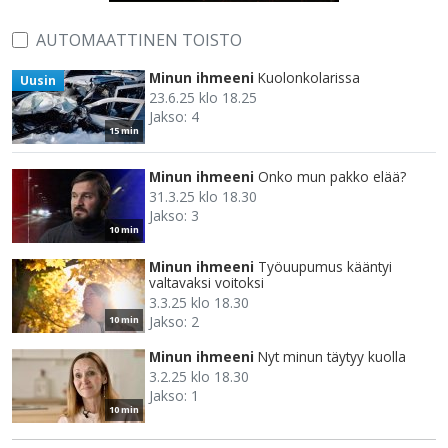
AUTOMAATTINEN TOISTO
Minun ihmeeni
Kuolonkolarissa
Uusin
23.6.25 klo 18.25
Jakso: 4
15 min
Minun ihmeeni
Onko mun pakko elää?
31.3.25 klo 18.30
Jakso: 3
10 min
Minun ihmeeni
Työuupumus kääntyi
valtavaksi voitoksi
3.3.25 klo 18.30
Jakso: 2
10 min
Minun ihmeeni
Nyt minun täytyy kuolla
3.2.25 klo 18.30
Jakso: 1
10 min