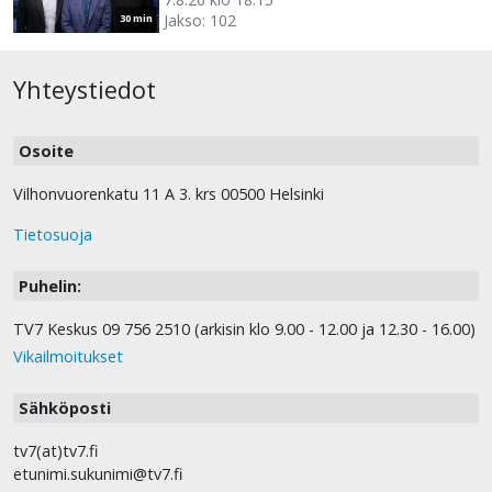
Jakso: 102
30 min
Yhteystiedot
Osoite
Vilhonvuorenkatu 11 A 3. krs 00500 Helsinki
Tietosuoja
Puhelin:
TV7 Keskus 09 756 2510 (arkisin klo 9.00 - 12.00 ja 12.30 - 16.00)
Vikailmoitukset
Sähköposti
tv7(at)tv7.fi
etunimi.sukunimi@tv7.fi