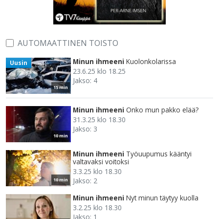
AUTOMAATTINEN TOISTO
Minun ihmeeni
Kuolonkolarissa
Uusin
23.6.25 klo 18.25
Jakso: 4
15 min
Minun ihmeeni
Onko mun pakko elää?
31.3.25 klo 18.30
Jakso: 3
10 min
Minun ihmeeni
Työuupumus kääntyi
valtavaksi voitoksi
3.3.25 klo 18.30
Jakso: 2
10 min
Minun ihmeeni
Nyt minun täytyy kuolla
3.2.25 klo 18.30
Jakso: 1