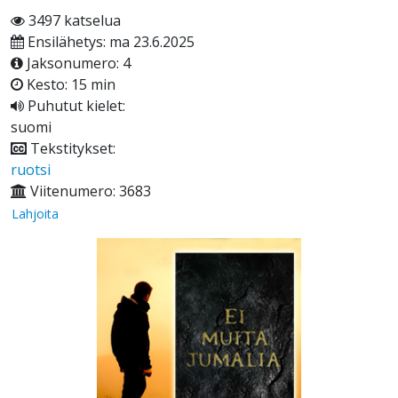
3497 katselua
Ensilähetys: ma 23.6.2025
Jaksonumero: 4
Kesto: 15 min
Puhutut kielet:
suomi
Tekstitykset:
ruotsi
Viitenumero: 3683
Lahjoita