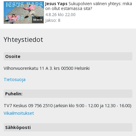
Jesus Yaps
Sukupolvien välinen yhteys: mikä
on ollut estämässä sitä?
4.8.26 klo 22.00
Jakso: 8
50 min
Yhteystiedot
Osoite
Vilhonvuorenkatu 11 A 3. krs 00500 Helsinki
Tietosuoja
Puhelin:
TV7 Keskus 09 756 2510 (arkisin klo 9.00 - 12.00 ja 12.30 - 16.00)
Vikailmoitukset
Sähköposti