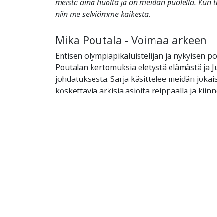
meistä aina huolta ja on meidän puolella. Kun
niin me selviämme kaikesta.
Mika Poutala - Voimaa arkeen
Entisen olympiapikaluistelijan ja nykyisen po
Poutalan kertomuksia eletystä elämästä ja 
johdatuksesta. Sarja käsittelee meidän joka
koskettavia arkisia asioita reippaalla ja kiinn