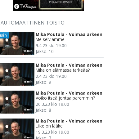
AUTOMAATTINEN TOISTO
Mika Poutala - Voimaa arkeen
usin
Me selviämme
9.4.23 klo 19.00
Jakso: 10
15 min
Mika Poutala - Voimaa arkeen
Mikä on elämässä tärkeää?
2.4.23 klo 19.00
Jakso: 9
15 min
Mika Poutala - Voimaa arkeen
Voiko itseä johtaa paremmin?
26.3.23 klo 19.00
Jakso: 8
15 min
Mika Poutala - Voimaa arkeen
Liike on lääke
19.3.23 klo 19.00
Jakso: 7
15 min