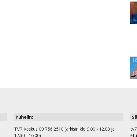
Puhelin:
Sä
TV7 Keskus 09 756 2510 (arkisin klo 9.00 - 12.00 ja
tv7
12.30 - 16.00)
etu