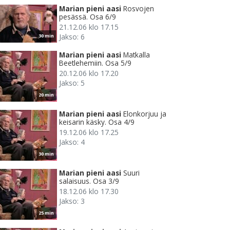
Marian pieni aasi
Rosvojen
pesässä. Osa 6/9
21.12.06 klo 17.15
Jakso: 6
30 min
Marian pieni aasi
Matkalla
Beetlehemiin. Osa 5/9
20.12.06 klo 17.20
Jakso: 5
20 min
Marian pieni aasi
Elonkorjuu ja
keisarin käsky. Osa 4/9
19.12.06 klo 17.25
Jakso: 4
30 min
Marian pieni aasi
Suuri
salaisuus. Osa 3/9
18.12.06 klo 17.30
Jakso: 3
25 min