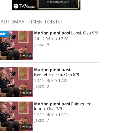
AUTOMAATTINEN TOISTO
Marian pieni aasi
Lapsi. Osa 9/9
usin
24.12.06 klo 17.20
Jakso: 9
25 min
Marian pieni aasi
Beetlehemissä. Osa 8/9
23.12.06 klo 17.25
Jakso: 8
20 min
Marian pieni aasi
Paimenten
luona. Osa 7/9
22.12.06 klo 17.15
Jakso: 7
25 min