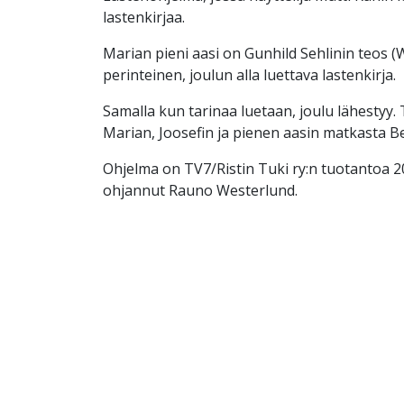
lastenkirjaa.
Marian pieni aasi on Gunhild Sehlinin teos 
perinteinen, joulun alla luettava lastenkirja.
Samalla kun tarinaa luetaan, joulu lähestyy.
Marian, Joosefin ja pienen aasin matkasta B
Ohjelma on TV7/Ristin Tuki ry:n tuotantoa 2
ohjannut Rauno Westerlund.