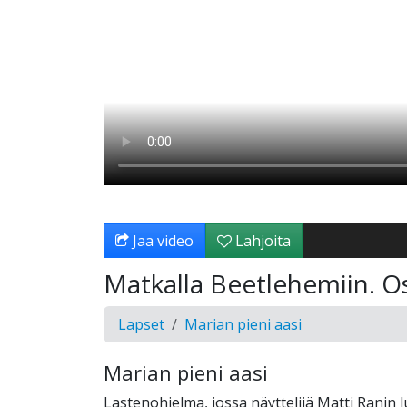
Jaa video
Lahjoita
Matkalla Beetlehemiin. O
Lapset
Marian pieni aasi
Marian pieni aasi
Lastenohjelma, jossa näyttelijä Matti Ranin 