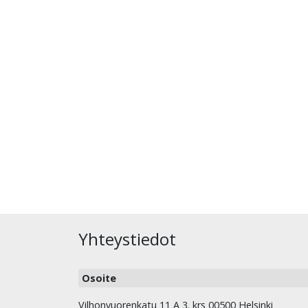
Yhteystiedot
Osoite
Vilhonvuorenkatu 11 A 3. krs 00500 Helsinki