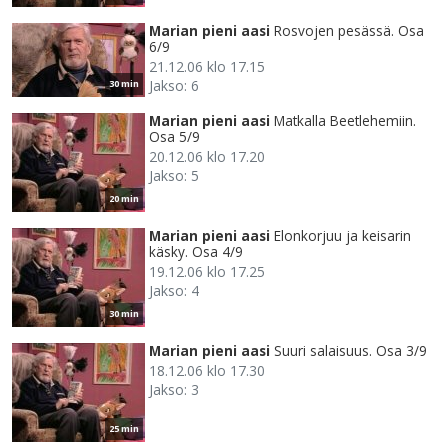
Marian pieni aasi
Rosvojen pesässä. Osa
6/9
21.12.06 klo 17.15
Jakso: 6
30 min
Marian pieni aasi
Matkalla Beetlehemiin.
Osa 5/9
20.12.06 klo 17.20
Jakso: 5
20 min
Marian pieni aasi
Elonkorjuu ja keisarin
käsky. Osa 4/9
19.12.06 klo 17.25
Jakso: 4
30 min
Marian pieni aasi
Suuri salaisuus. Osa 3/9
18.12.06 klo 17.30
Jakso: 3
25 min