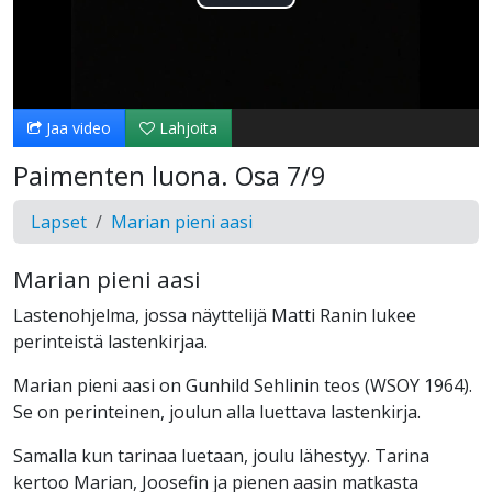
Toista
Video
Jaa video
Lahjoita
Paimenten luona. Osa 7/9
Lapset
Marian pieni aasi
Marian pieni aasi
Lastenohjelma, jossa näyttelijä Matti Ranin lukee
perinteistä lastenkirjaa.
Marian pieni aasi on Gunhild Sehlinin teos (WSOY 1964).
Se on perinteinen, joulun alla luettava lastenkirja.
Samalla kun tarinaa luetaan, joulu lähestyy. Tarina
kertoo Marian, Joosefin ja pienen aasin matkasta