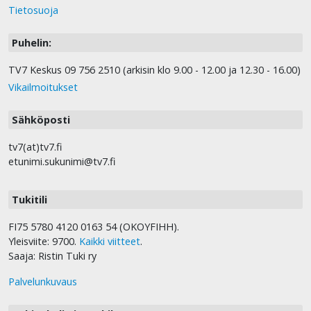
Tietosuoja
Puhelin:
TV7 Keskus 09 756 2510 (arkisin klo 9.00 - 12.00 ja 12.30 - 16.00)
Vikailmoitukset
Sähköposti
tv7(at)tv7.fi
etunimi.sukunimi@tv7.fi
Tukitili
FI75 5780 4120 0163 54 (OKOYFIHH).
Yleisviite: 9700.
Kaikki viitteet
.
Saaja: Ristin Tuki ry
Palvelunkuvaus