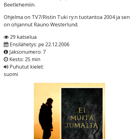
Beetlehemiin.
Ohjelma on TV7/Ristin Tuki ry:n tuotantoa 2004 ja sen
on ohjannut Rauno Westerlund.
29 katselua
Ensilähetys: pe 22.12.2006
Jaksonumero: 7
Kesto: 25 min
Puhutut kielet:
suomi