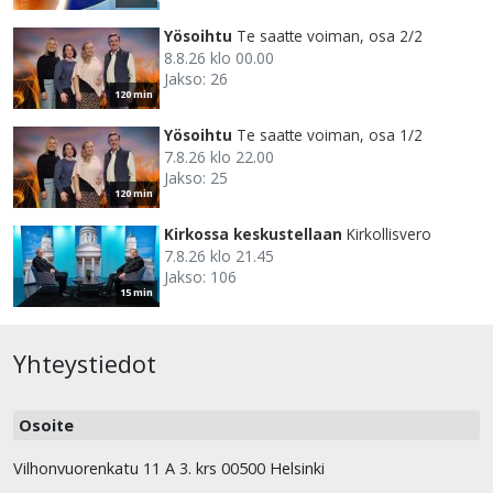
Yösoihtu
Te saatte voiman, osa 2/2
8.8.26 klo 00.00
Jakso: 26
120 min
Yösoihtu
Te saatte voiman, osa 1/2
7.8.26 klo 22.00
Jakso: 25
120 min
Kirkossa keskustellaan
Kirkollisvero
7.8.26 klo 21.45
Jakso: 106
15 min
Yhteystiedot
Osoite
Vilhonvuorenkatu 11 A 3. krs 00500 Helsinki