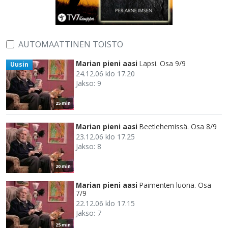
AUTOMAATTINEN TOISTO
Marian pieni aasi
Lapsi. Osa 9/9
Uusin
24.12.06 klo 17.20
Jakso: 9
25 min
Marian pieni aasi
Beetlehemissä. Osa 8/9
23.12.06 klo 17.25
Jakso: 8
20 min
Marian pieni aasi
Paimenten luona. Osa
7/9
22.12.06 klo 17.15
Jakso: 7
25 min