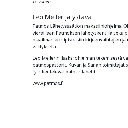
Toivonen.
Leo Meller ja ystävät
Patmos Lähetyssäätiön makasiiniohjelma. O
vieraillaan Patmoksen lähetyskentillä sekä
maailman kriisipisteisiin kirjeenvaihtajien ja
välityksellä.
Leo Mellerin lisäksi ohjelman tekemisestä v
patmospastorit, Kuvan ja Sanan toimittajat s
työskentelevät patmoslähetit.
www.patmos.fi