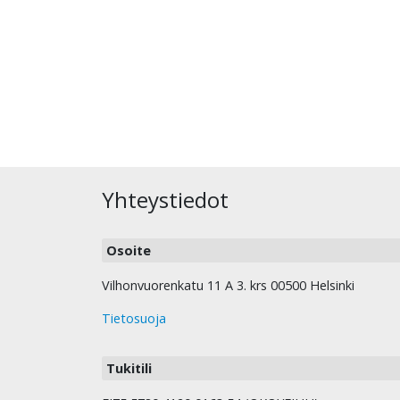
Yhteystiedot
Osoite
Vilhonvuorenkatu 11 A 3. krs 00500 Helsinki
Tietosuoja
Tukitili