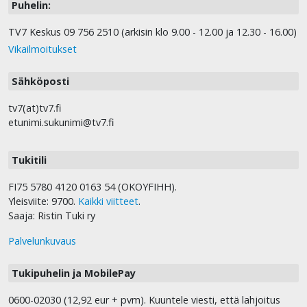
Puhelin:
TV7 Keskus 09 756 2510 (arkisin klo 9.00 - 12.00 ja 12.30 - 16.00)
Vikailmoitukset
Sähköposti
tv7(at)tv7.fi
etunimi.sukunimi@tv7.fi
Tukitili
FI75 5780 4120 0163 54 (OKOYFIHH).
Yleisviite: 9700.
Kaikki viitteet
.
Saaja: Ristin Tuki ry
Palvelunkuvaus
Tukipuhelin ja MobilePay
0600-02030 (12,92 eur + pvm). Kuuntele viesti, että lahjoitus