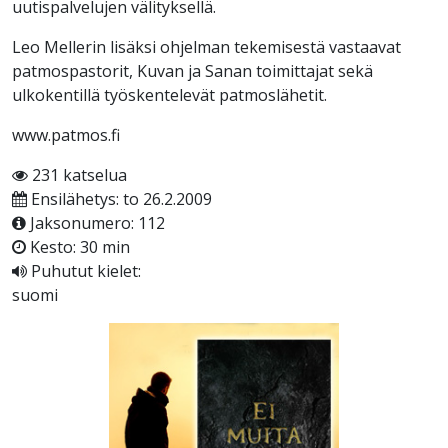
uutispalvelujen välityksellä.
Leo Mellerin lisäksi ohjelman tekemisestä vastaavat
patmospastorit, Kuvan ja Sanan toimittajat sekä
ulkokentillä työskentelevät patmoslähetit.
www.patmos.fi
231 katselua
Ensilähetys: to 26.2.2009
Jaksonumero: 112
Kesto: 30 min
Puhutut kielet:
suomi