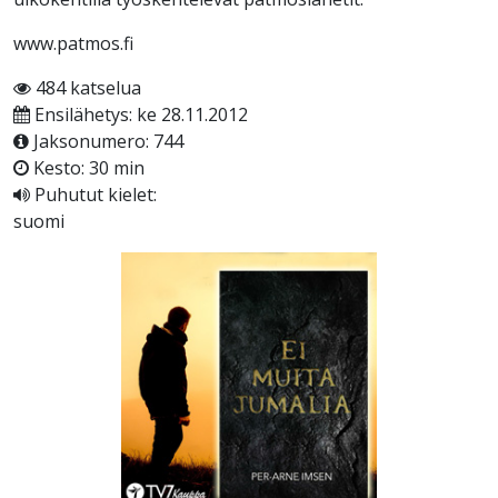
www.patmos.fi
484 katselua
Ensilähetys: ke 28.11.2012
Jaksonumero: 744
Kesto: 30 min
Puhutut kielet:
suomi