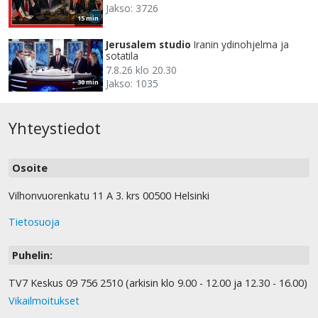
Jakso: 3726
15 min
Jerusalem studio
Iranin ydinohjelma ja
sotatila
7.8.26 klo 20.30
Jakso: 1035
30 min
Yhteystiedot
Osoite
Vilhonvuorenkatu 11 A 3. krs 00500 Helsinki
Tietosuoja
Puhelin:
TV7 Keskus 09 756 2510 (arkisin klo 9.00 - 12.00 ja 12.30 - 16.00)
Vikailmoitukset