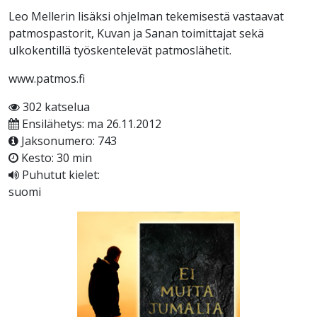
Leo Mellerin lisäksi ohjelman tekemisestä vastaavat
patmospastorit, Kuvan ja Sanan toimittajat sekä
ulkokentillä työskentelevät patmoslähetit.
www.patmos.fi
302 katselua
Ensilähetys: ma 26.11.2012
Jaksonumero: 743
Kesto: 30 min
Puhutut kielet:
suomi