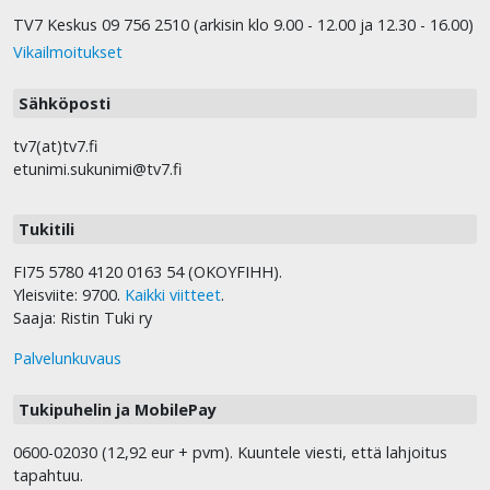
TV7 Keskus 09 756 2510 (arkisin klo 9.00 - 12.00 ja 12.30 - 16.00)
Vikailmoitukset
Sähköposti
tv7(at)tv7.fi
etunimi.sukunimi@tv7.fi
Tukitili
FI75 5780 4120 0163 54 (OKOYFIHH).
Yleisviite: 9700.
Kaikki viitteet
.
Saaja: Ristin Tuki ry
Palvelunkuvaus
Tukipuhelin ja MobilePay
0600-02030 (12,92 eur + pvm). Kuuntele viesti, että lahjoitus
tapahtuu.