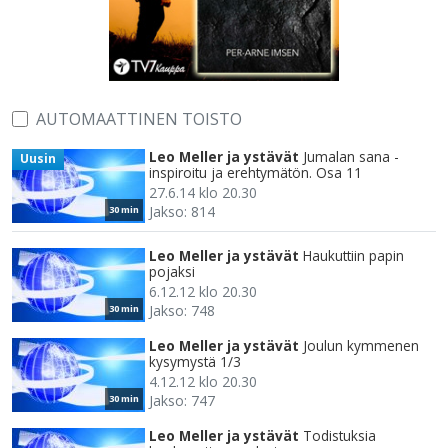
AUTOMAATTINEN TOISTO
Leo Meller ja ystävät
Jumalan sana -
Uusin
inspiroitu ja erehtymätön. Osa 11
27.6.14 klo 20.30
Jakso: 814
30 min
Leo Meller ja ystävät
Haukuttiin papin
pojaksi
6.12.12 klo 20.30
Jakso: 748
30 min
Leo Meller ja ystävät
Joulun kymmenen
kysymystä 1/3
4.12.12 klo 20.30
Jakso: 747
30 min
Leo Meller ja ystävät
Todistuksia