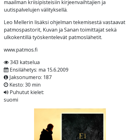
maailman kriisipisteisiin kirjeenvaihtajien ja
uutispalvelujen välityksellä.
Leo Mellerin lisäksi ohjelman tekemisestä vastaavat
patmospastorit, Kuvan ja Sanan toimittajat sekä
ulkokentillä työskentelevät patmoslähetit.
www.patmos.fi
343 katselua
Ensilähetys: ma 15.6.2009
Jaksonumero: 187
Kesto: 30 min
Puhutut kielet:
suomi