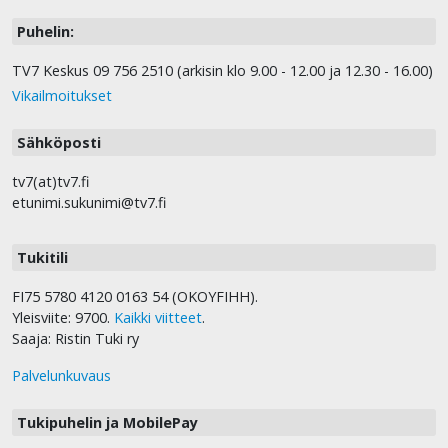
Puhelin:
TV7 Keskus 09 756 2510 (arkisin klo 9.00 - 12.00 ja 12.30 - 16.00)
Vikailmoitukset
Sähköposti
tv7(at)tv7.fi
etunimi.sukunimi@tv7.fi
Tukitili
FI75 5780 4120 0163 54 (OKOYFIHH).
Yleisviite: 9700.
Kaikki viitteet
.
Saaja: Ristin Tuki ry
Palvelunkuvaus
Tukipuhelin ja MobilePay