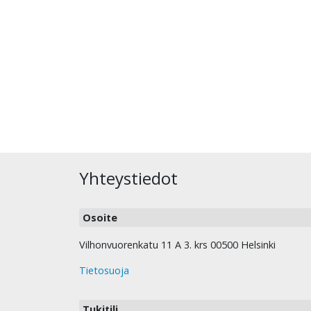
Yhteystiedot
Osoite
Vilhonvuorenkatu 11 A 3. krs 00500 Helsinki
Tietosuoja
Tukitili