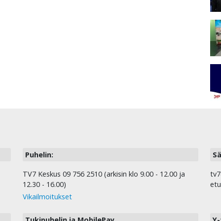
Puhelin:
Sä
TV7 Keskus 09 756 2510 (arkisin klo 9.00 - 12.00 ja
tv7
12.30 - 16.00)
etu
Vikailmoitukset
Tukipuhelin ja MobilePay
Y-