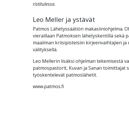
ristitulessa.
Leo Meller ja ystävät
Patmos Lähetyssäätiön makasiiniohjelma. O
vieraillaan Patmoksen lähetyskentillä sekä
maailman kriisipisteisiin kirjeenvaihtajien ja
välityksellä.
Leo Mellerin lisäksi ohjelman tekemisestä v
patmospastorit, Kuvan ja Sanan toimittajat s
työskentelevät patmoslähetit.
www.patmos.fi