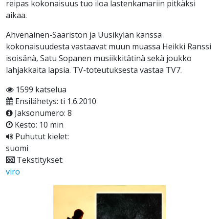
reipas kokonaisuus tuo iloa lastenkamariin pitkäksi
aikaa.
Ahvenainen-Saariston ja Uusikylän kanssa
kokonaisuudesta vastaavat muun muassa Heikki Ranssi
isoisänä, Satu Sopanen musiikkitätinä sekä joukko
lahjakkaita lapsia. TV-toteutuksesta vastaa TV7.
1599 katselua
Ensilähetys: ti 1.6.2010
Jaksonumero: 8
Kesto: 10 min
Puhutut kielet:
suomi
Tekstitykset:
viro