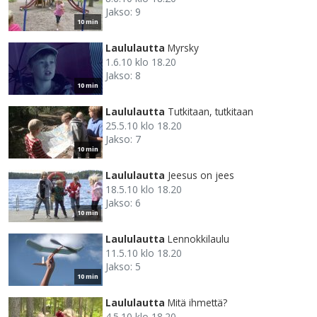
Jakso: 9
10 min
Laululautta
Myrsky
1.6.10 klo 18.20
Jakso: 8
10 min
Laululautta
Tutkitaan, tutkitaan
25.5.10 klo 18.20
Jakso: 7
10 min
Laululautta
Jeesus on jees
18.5.10 klo 18.20
Jakso: 6
10 min
Laululautta
Lennokkilaulu
11.5.10 klo 18.20
Jakso: 5
10 min
Laululautta
Mitä ihmettä?
4.5.10 klo 18.20