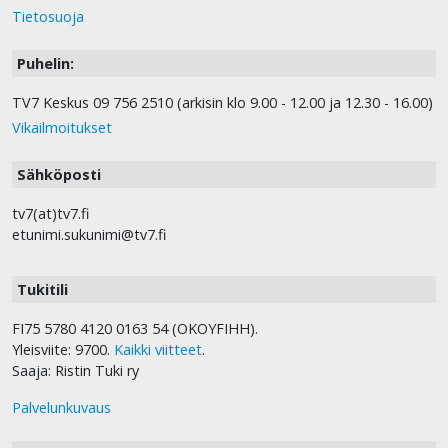
Tietosuoja
Puhelin:
TV7 Keskus 09 756 2510 (arkisin klo 9.00 - 12.00 ja 12.30 - 16.00)
Vikailmoitukset
Sähköposti
tv7(at)tv7.fi
etunimi.sukunimi@tv7.fi
Tukitili
FI75 5780 4120 0163 54 (OKOYFIHH).
Yleisviite: 9700.
Kaikki viitteet
.
Saaja: Ristin Tuki ry
Palvelunkuvaus