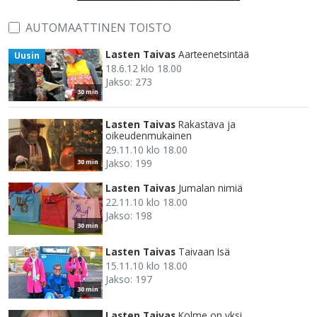
AUTOMAATTINEN TOISTO
Lasten Taivas
Aarteenetsintää
Uusin
18.6.12 klo 18.00
Jakso: 273
30 min
Lasten Taivas
Rakastava ja
oikeudenmukainen
29.11.10 klo 18.00
Jakso: 199
30 min
Lasten Taivas
Jumalan nimiä
22.11.10 klo 18.00
Jakso: 198
30 min
Lasten Taivas
Taivaan Isä
15.11.10 klo 18.00
Jakso: 197
30 min
Lasten Taivas
Kolme on yksi