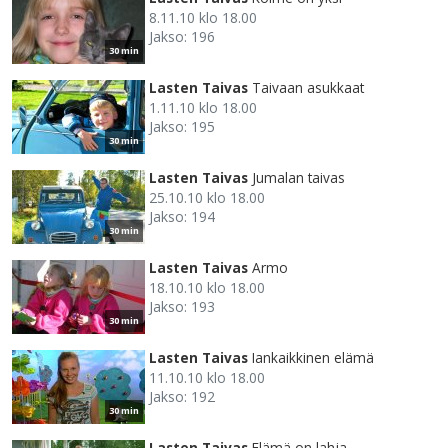
8.11.10 klo 18.00
Jakso: 196
30 min
Lasten Taivas
Taivaan asukkaat
1.11.10 klo 18.00
Jakso: 195
30 min
Lasten Taivas
Jumalan taivas
25.10.10 klo 18.00
Jakso: 194
30 min
Lasten Taivas
Armo
18.10.10 klo 18.00
Jakso: 193
30 min
Lasten Taivas
Iankaikkinen elämä
11.10.10 klo 18.00
Jakso: 192
30 min
Lasten Taivas
Elämä on lahja