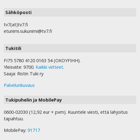
Sähköposti
tv7(at)tv7.fi
etunimi.sukunimi@tv7.fi
Tukitili
FI75 5780 4120 0163 54 (OKOYFIHH).
Yleisviite: 9700.
Kaikki viitteet
.
Saaja: Ristin Tuki ry
Palvelunkuvaus
Tukipuhelin ja MobilePay
0600-02030 (12,92 eur + pvm). Kuuntele viesti, että lahjoitus
tapahtuu.
MobilePay:
91717