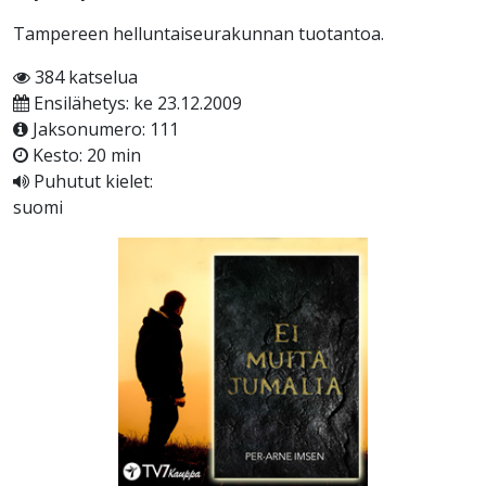
Tampereen helluntaiseurakunnan tuotantoa.
384 katselua
Ensilähetys: ke 23.12.2009
Jaksonumero: 111
Kesto: 20 min
Puhutut kielet:
suomi