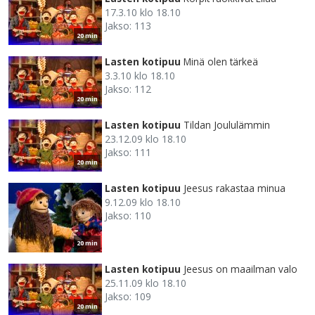
17.3.10 klo 18.10
Jakso: 113
20 min
Lasten kotipuu
Minä olen tärkeä
3.3.10 klo 18.10
Jakso: 112
20 min
Lasten kotipuu
Tildan Joululämmin
23.12.09 klo 18.10
Jakso: 111
20 min
Lasten kotipuu
Jeesus rakastaa minua
9.12.09 klo 18.10
Jakso: 110
20 min
Lasten kotipuu
Jeesus on maailman valo
25.11.09 klo 18.10
Jakso: 109
20 min