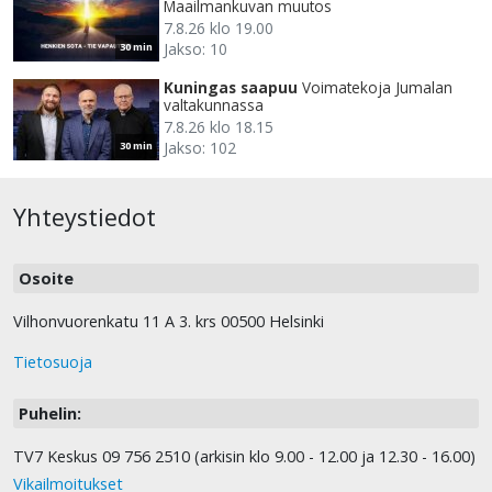
Maailmankuvan muutos
7.8.26 klo 19.00
Jakso: 10
30 min
Kuningas saapuu
Voimatekoja Jumalan
valtakunnassa
7.8.26 klo 18.15
Jakso: 102
30 min
Yhteystiedot
Osoite
Vilhonvuorenkatu 11 A 3. krs 00500 Helsinki
Tietosuoja
Puhelin:
TV7 Keskus 09 756 2510 (arkisin klo 9.00 - 12.00 ja 12.30 - 16.00)
Vikailmoitukset