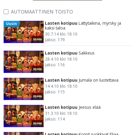
AUTOMAATTINEN TOISTO
Lasten kotipuu
Lättytaikina, myrsky ja
Uusin
kaksi taloa
30.7.14 klo 18.10
Jakso: 179
20 min
Lasten kotipuu
Sakkeus
28.4.10 klo 18.10
Jakso: 116
20 min
Lasten kotipuu
Jumala on luotettava
14.4.10 klo 18.10
Jakso: 115
20 min
Lasten kotipuu
Jeesus elää
31.3.10 klo 18.10
Jakso: 114
20 min
Lasten kotipuu
Korpit ruokkivat Eliaa