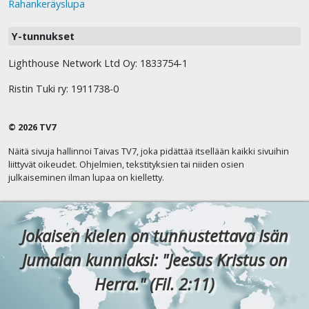
Rahankeräyslupa
Y-tunnukset
Lighthouse Network Ltd Oy: 1833754-1
Ristin Tuki ry: 1911738-0
© 2026 TV7
Näitä sivuja hallinnoi Taivas TV7, joka pidättää itsellään kaikki sivuihin
liittyvät oikeudet. Ohjelmien, tekstityksien tai niiden osien
julkaiseminen ilman lupaa on kielletty.
Jokaisen kielen on tunnustettava Isän
Jumalan kunniaksi: "Jeesus Kristus on
Herra." (Fil. 2:11)