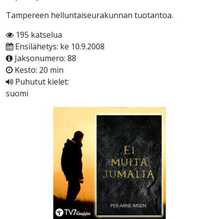
Tampereen helluntaiseurakunnan tuotantoa.
195 katselua
Ensilähetys: ke 10.9.2008
Jaksonumero: 88
Kesto: 20 min
Puhutut kielet:
suomi