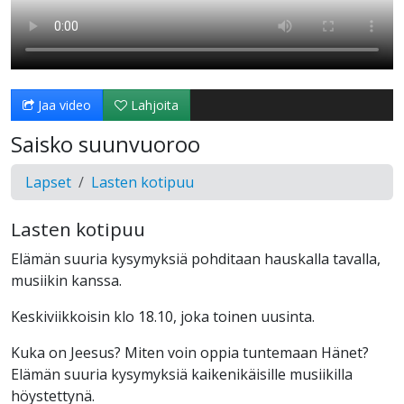
Jaa video
Lahjoita
Saisko suunvuoroo
Lapset
Lasten kotipuu
Lasten kotipuu
Elämän suuria kysymyksiä pohditaan hauskalla tavalla,
musiikin kanssa.
Keskiviikkoisin klo 18.10, joka toinen uusinta.
Kuka on Jeesus? Miten voin oppia tuntemaan Hänet?
Elämän suuria kysymyksiä kaikenikäisille musiikilla
höystettynä.