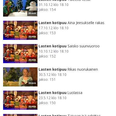
31.10.12 klo 18.10
Jakso: 154
20 min
Lasten kotipuu
Aina Jeesukselle rakas
17.10.12 klo 18.10
Jakso: 153
20 min
Lasten kotipuu
Saisko suunvuoroo
10.10.12 klo 18.10
Jakso: 152
20 min
Lasten kotipuu
Rikas nuorukainen
30.5.12 klo 18.10
Jakso: 151
20 min
Lasten kotipuu
Luolassa
23.5.12 klo 18.10
Jakso: 150
20 min
Lasten kotipuu
Taivaan Isä odottaa