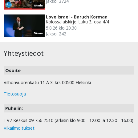
Jakso: 3724
15 min
Love Israel - Baruch Korman
Kolossalaiskirje. Luku 3, osa 4/4
5.8.26 klo 20.30
Jakso: 242
30 min
Yhteystiedot
Osoite
Vilhonvuorenkatu 11 A 3. krs 00500 Helsinki
Tietosuoja
Puhelin:
TV7 Keskus 09 756 2510 (arkisin klo 9.00 - 12.00 ja 12.30 - 16.00)
Vikailmoitukset