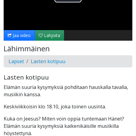
Toista
Video
Jaa video
Lahjoita
Lähimmäinen
Lapset
Lasten kotipuu
Lasten kotipuu
Elämän suuria kysymyksiä pohditaan hauskalla tavalla,
musiikin kanssa.
Keskiviikkoisin klo 18.10, joka toinen uusinta.
Kuka on Jeesus? Miten voin oppia tuntemaan Hänet?
Elämän suuria kysymyksiä kaikenikäisille musiikilla
höystettynä.