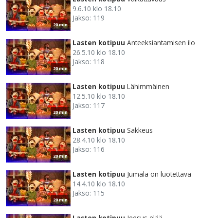
9.6.10 klo 18.10
Jakso: 119
20 min
Lasten kotipuu
Anteeksiantamisen ilo
26.5.10 klo 18.10
Jakso: 118
20 min
Lasten kotipuu
Lähimmäinen
12.5.10 klo 18.10
Jakso: 117
20 min
Lasten kotipuu
Sakkeus
28.4.10 klo 18.10
Jakso: 116
20 min
Lasten kotipuu
Jumala on luotettava
14.4.10 klo 18.10
Jakso: 115
20 min
Lasten kotipuu
Jeesus elää