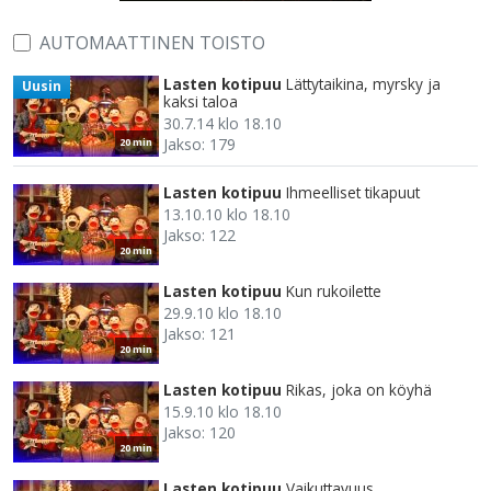
AUTOMAATTINEN TOISTO
Lasten kotipuu
Lättytaikina, myrsky ja
Uusin
kaksi taloa
30.7.14 klo 18.10
Jakso: 179
20 min
Lasten kotipuu
Ihmeelliset tikapuut
13.10.10 klo 18.10
Jakso: 122
20 min
Lasten kotipuu
Kun rukoilette
29.9.10 klo 18.10
Jakso: 121
20 min
Lasten kotipuu
Rikas, joka on köyhä
15.9.10 klo 18.10
Jakso: 120
20 min
Lasten kotipuu
Vaikuttavuus