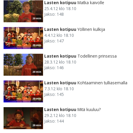
Lasten kotipuu
Matka kaivolle
25.4.12 klo 18.10
Jakso: 148
20 min
Lasten kotipuu
Yöllinen kulkija
4.4.12 klo 18.10
Jakso: 147
20 min
Lasten kotipuu
Todellinen prinsessa
28.3.12 klo 18.10
Jakso: 146
20 min
Lasten kotipuu
Kohtaaminen tulliasemalla
7.3.12 klo 18.10
Jakso: 145
20 min
Lasten kotipuu
Mitä kuuluu?
29.2.12 klo 18.10
Jakso: 144
20 min