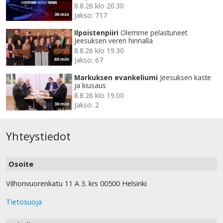
8.8.26 klo 20.30
Jakso: 717
30 min
Ilpoistenpiiri
Olemme pelastuneet
Jeesuksen veren hinnalla
8.8.26 klo 19.30
Jakso: 67
60 min
Markuksen evankeliumi
Jeesuksen kaste
ja kiusaus
8.8.26 klo 19.00
Jakso: 2
30 min
Yhteystiedot
Osoite
Vilhonvuorenkatu 11 A 3. krs 00500 Helsinki
Tietosuoja