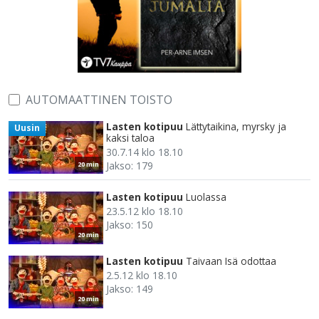
AUTOMAATTINEN TOISTO
Lasten kotipuu
Lättytaikina, myrsky ja
Uusin
kaksi taloa
30.7.14 klo 18.10
Jakso: 179
20 min
Lasten kotipuu
Luolassa
23.5.12 klo 18.10
Jakso: 150
20 min
Lasten kotipuu
Taivaan Isä odottaa
2.5.12 klo 18.10
Jakso: 149
20 min