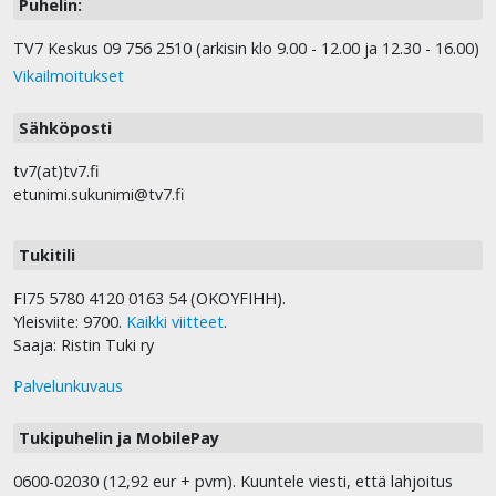
Puhelin:
TV7 Keskus 09 756 2510 (arkisin klo 9.00 - 12.00 ja 12.30 - 16.00)
Vikailmoitukset
Sähköposti
tv7(at)tv7.fi
etunimi.sukunimi@tv7.fi
Tukitili
FI75 5780 4120 0163 54 (OKOYFIHH).
Yleisviite: 9700.
Kaikki viitteet
.
Saaja: Ristin Tuki ry
Palvelunkuvaus
Tukipuhelin ja MobilePay
0600-02030 (12,92 eur + pvm). Kuuntele viesti, että lahjoitus