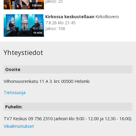
Jakso: 25
120 min
Kirkossa keskustellaan
Kirkollisvero
7.8.26 klo 21.45
Jakso: 106
15 min
Yhteystiedot
Osoite
Vilhonvuorenkatu 11 A 3. krs 00500 Helsinki
Tietosuoja
Puhelin:
TV7 Keskus 09 756 2510 (arkisin klo 9.00 - 12.00 ja 12.30 - 16.00)
Vikailmoitukset