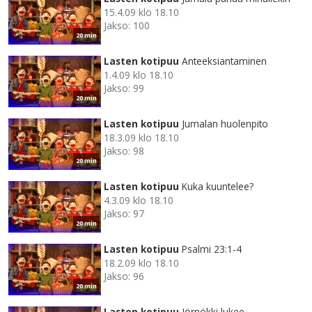
15.4.09 klo 18.10
Jakso: 100
20 min
Lasten kotipuu
Anteeksiantaminen
1.4.09 klo 18.10
Jakso: 99
20 min
Lasten kotipuu
Jumalan huolenpito
18.3.09 klo 18.10
Jakso: 98
20 min
Lasten kotipuu
Kuka kuuntelee?
4.3.09 klo 18.10
Jakso: 97
20 min
Lasten kotipuu
Psalmi 23:1-4
18.2.09 klo 18.10
Jakso: 96
20 min
Lasten kotipuu
Jörnökki lukee