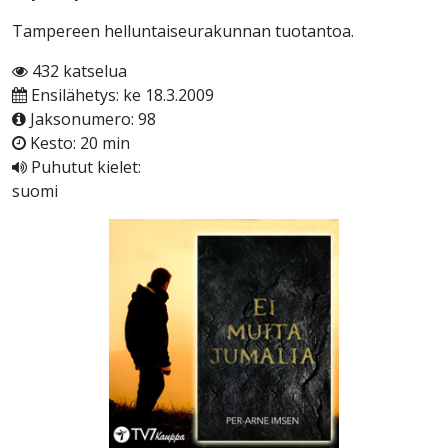
Tampereen helluntaiseurakunnan tuotantoa.
432 katselua
Ensilähetys: ke 18.3.2009
Jaksonumero: 98
Kesto: 20 min
Puhutut kielet:
suomi