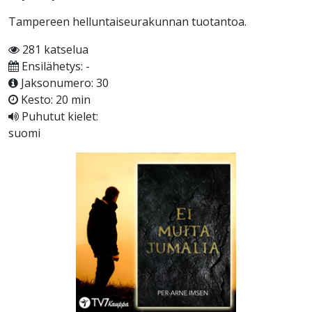
Tampereen helluntaiseurakunnan tuotantoa.
281 katselua
Ensilähetys: -
Jaksonumero: 30
Kesto: 20 min
Puhutut kielet:
suomi