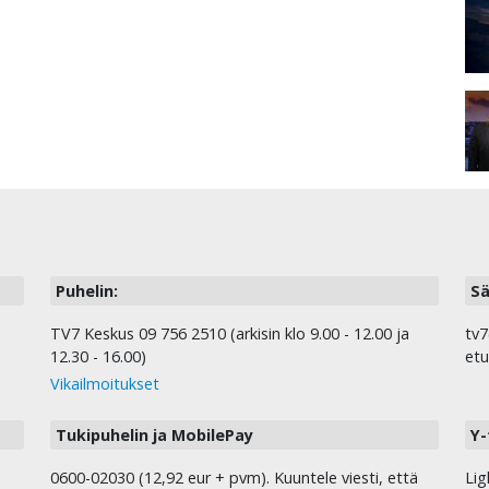
Puhelin:
Sä
TV7 Keskus 09 756 2510 (arkisin klo 9.00 - 12.00 ja
tv7
12.30 - 16.00)
etu
Vikailmoitukset
Tukipuhelin ja MobilePay
Y-
0600-02030 (12,92 eur + pvm). Kuuntele viesti, että
Lig