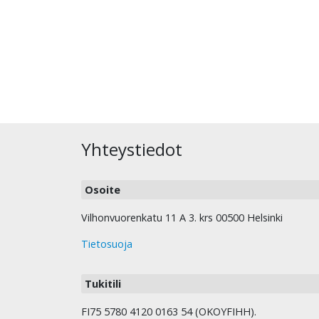
Yhteystiedot
Osoite
Vilhonvuorenkatu 11 A 3. krs 00500 Helsinki
Tietosuoja
Tukitili
FI75 5780 4120 0163 54 (OKOYFIHH).