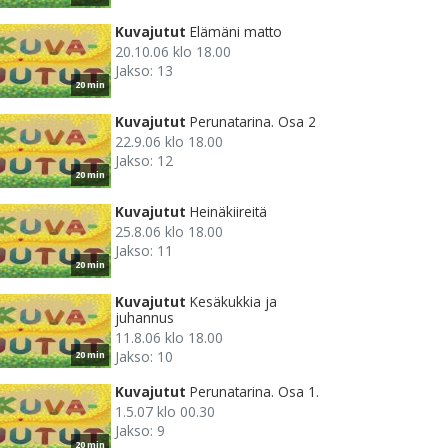
Kuvajutut
Elämäni matto
20.10.06 klo 18.00
Jakso: 13
20 min
Kuvajutut
Perunatarina. Osa 2
22.9.06 klo 18.00
Jakso: 12
20 min
Kuvajutut
Heinäkiireitä
25.8.06 klo 18.00
Jakso: 11
20 min
Kuvajutut
Kesäkukkia ja
juhannus
11.8.06 klo 18.00
Jakso: 10
20 min
Kuvajutut
Perunatarina. Osa 1.
1.5.07 klo 00.30
Jakso: 9
20 min