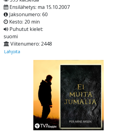
Ensilähetys: ma 15.10.2007
Jaksonumero: 60
Kesto: 20 min
Puhutut kielet:
suomi
Viitenumero: 2448
Lahjoita