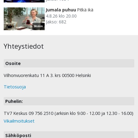
Jumala puhuu
Pitkä ikä
4.8.26 klo 20.00
Jakso: 682
30 min
Yhteystiedot
Osoite
Vilhonvuorenkatu 11 A 3. krs 00500 Helsinki
Tietosuoja
Puhelin:
TV7 Keskus 09 756 2510 (arkisin klo 9.00 - 12.00 ja 12.30 - 16.00)
Vikailmoitukset
Sähköposti