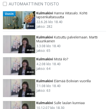
AUTOMAATTINEN TOISTO
Kulmakivi
Hanna Viitasalo. Kohti
Uusin
lapsenkaltaisuutta
22.6.26 klo 18.40
Jakso: 282
20 min
Kulmakivi
Kutsuttu palvelemaan. Martti
Muurikainen
3.3.08 klo 18.40
Jakso: 65
20 min
Kulmakivi
Mistä ilo?
4.2.08 klo 18.40
Jakso: 64
20 min
Kulmakivi
Elämää Bolivian vuorilla
7.1.08 klo 18.40
Jakso: 63
20 min
Kulmakivi
Sulle laulan kunniaa
10.12.07 klo 18.30