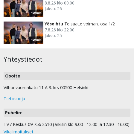
8.8.26 klo 00.00
Jakso: 26
120 min
Yösoihtu
Te saatte voiman, osa 1/2
7.8.26 klo 22.00
Jakso: 25
120 min
Yhteystiedot
Osoite
Vilhonvuorenkatu 11 A 3. krs 00500 Helsinki
Tietosuoja
Puhelin:
TV7 Keskus 09 756 2510 (arkisin klo 9.00 - 12.00 ja 12.30 - 16.00)
Vikailmoitukset