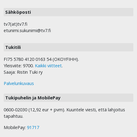
Sähköposti
tv7(at)tv7.fi
etunimi.sukunimi@tv7.fi
Tukitili
FI75 5780 4120 0163 54 (OKOYFIHH).
Yleisviite: 9700.
Kaikki viitteet
.
Saaja: Ristin Tuki ry
Palvelunkuvaus
Tukipuhelin ja MobilePay
0600-02030 (12,92 eur + pvm). Kuuntele viesti, että lahjoitus
tapahtuu.
MobilePay:
91717