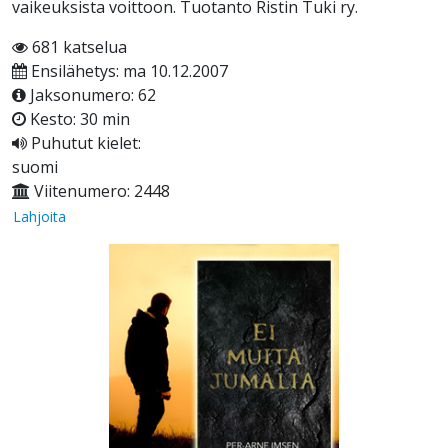
vaikeuksista voittoon. Tuotanto Ristin Tuki ry.
681 katselua
Ensilähetys: ma 10.12.2007
Jaksonumero: 62
Kesto: 30 min
Puhutut kielet:
suomi
Viitenumero: 2448
Lahjoita