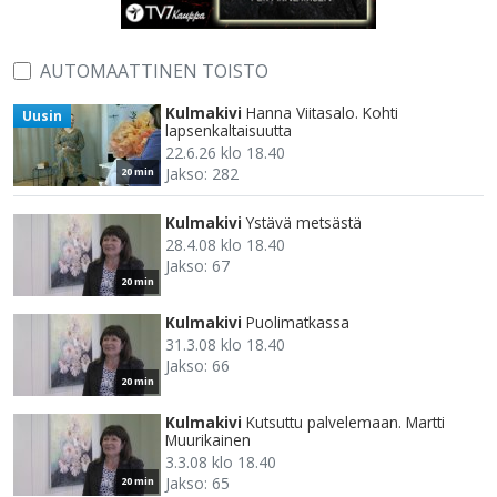
AUTOMAATTINEN TOISTO
Kulmakivi
Hanna Viitasalo. Kohti
Uusin
lapsenkaltaisuutta
22.6.26 klo 18.40
Jakso: 282
20 min
Kulmakivi
Ystävä metsästä
28.4.08 klo 18.40
Jakso: 67
20 min
Kulmakivi
Puolimatkassa
31.3.08 klo 18.40
Jakso: 66
20 min
Kulmakivi
Kutsuttu palvelemaan. Martti
Muurikainen
3.3.08 klo 18.40
Jakso: 65
20 min