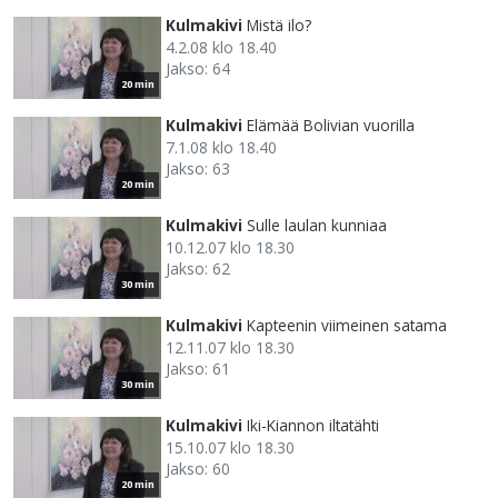
Kulmakivi
Mistä ilo?
4.2.08 klo 18.40
Jakso: 64
20 min
Kulmakivi
Elämää Bolivian vuorilla
7.1.08 klo 18.40
Jakso: 63
20 min
Kulmakivi
Sulle laulan kunniaa
10.12.07 klo 18.30
Jakso: 62
30 min
Kulmakivi
Kapteenin viimeinen satama
12.11.07 klo 18.30
Jakso: 61
30 min
Kulmakivi
Iki-Kiannon iltatähti
15.10.07 klo 18.30
Jakso: 60
20 min