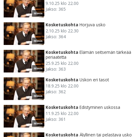
9.10.25 klo 22.00
Jakso: 365
30 min
Kosketuskohta
Horjuva usko
2.10.25 klo 22.30
Jakso: 364
30 min
Kosketuskohta
Elämän seitsemän tärkeää
periaatetta
25.9.25 klo 22.00
Jakso: 363
30 min
Kosketuskohta
Uskon eri tasot
18.9.25 klo 22.00
Jakso: 362
30 min
Kosketuskohta
Edistyminen uskossa
11.9.25 klo 22.00
Jakso: 361
30 min
Kosketuskohta
Älyllinen tai pelastava usko