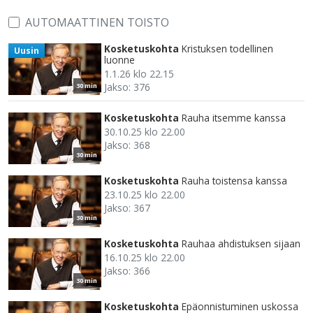
AUTOMAATTINEN TOISTO
Kosketuskohta
Kristuksen todellinen
Uusin
luonne
1.1.26 klo 22.15
Jakso: 376
30 min
Kosketuskohta
Rauha itsemme kanssa
30.10.25 klo 22.00
Jakso: 368
30 min
Kosketuskohta
Rauha toistensa kanssa
23.10.25 klo 22.00
Jakso: 367
30 min
Kosketuskohta
Rauhaa ahdistuksen sijaan
16.10.25 klo 22.00
Jakso: 366
30 min
Kosketuskohta
Epäonnistuminen uskossa