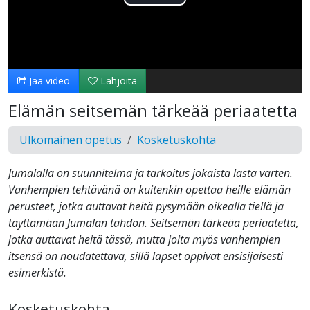
Toista
Video
Jaa video
Lahjoita
Elämän seitsemän tärkeää periaatetta
Ulkomainen opetus
Kosketuskohta
Jumalalla on suunnitelma ja tarkoitus jokaista lasta varten.
Vanhempien tehtävänä on kuitenkin opettaa heille elämän
perusteet, jotka auttavat heitä pysymään oikealla tiellä ja
täyttämään Jumalan tahdon. Seitsemän tärkeää periaatetta,
jotka auttavat heitä tässä, mutta joita myös vanhempien
itsensä on noudatettava, sillä lapset oppivat ensisijaisesti
esimerkistä.
Kosketuskohta