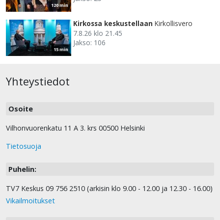
120 min
Kirkossa keskustellaan
Kirkollisvero
7.8.26 klo 21.45
Jakso: 106
15 min
Yhteystiedot
Osoite
Vilhonvuorenkatu 11 A 3. krs 00500 Helsinki
Tietosuoja
Puhelin:
TV7 Keskus 09 756 2510 (arkisin klo 9.00 - 12.00 ja 12.30 - 16.00)
Vikailmoitukset