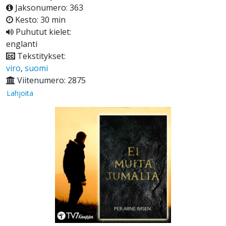
Jaksonumero: 363
Kesto: 30 min
Puhutut kielet:
englanti
Tekstitykset:
viro
,
suomi
Viitenumero: 2875
Lahjoita