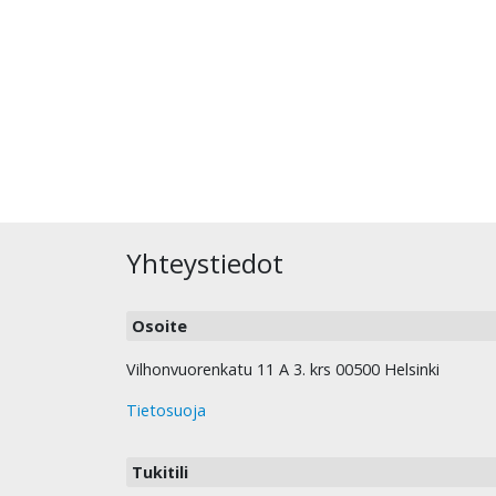
Yhteystiedot
Osoite
Vilhonvuorenkatu 11 A 3. krs 00500 Helsinki
Tietosuoja
Tukitili