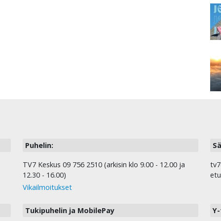
Puhelin:
Sä
TV7 Keskus 09 756 2510 (arkisin klo 9.00 - 12.00 ja
tv7
12.30 - 16.00)
etu
Vikailmoitukset
Tukipuhelin ja MobilePay
Y-