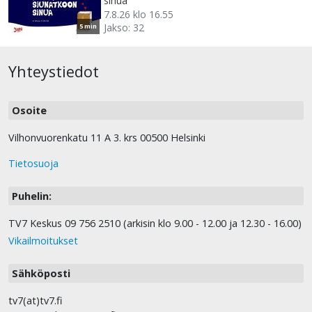
sinua
7.8.26 klo 16.55
Jakso: 32
5 min
Yhteystiedot
Osoite
Vilhonvuorenkatu 11 A 3. krs 00500 Helsinki
Tietosuoja
Puhelin:
TV7 Keskus 09 756 2510 (arkisin klo 9.00 - 12.00 ja 12.30 - 16.00)
Vikailmoitukset
Sähköposti
tv7(at)tv7.fi