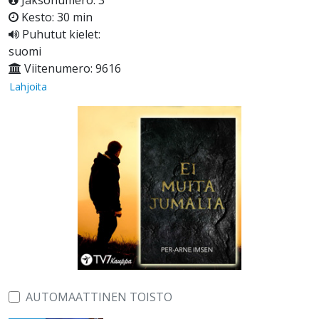
Jaksonumero: 3
Kesto: 30 min
Puhutut kielet:
suomi
Viitenumero: 9616
Lahjoita
AUTOMAATTINEN TOISTO