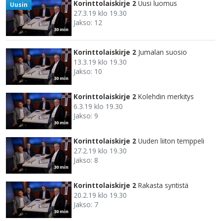
Korinttolaiskirje 2
Uusi luomus
Uusin
27.3.19 klo 19.30
Jakso: 12
30 min
Korinttolaiskirje 2
Jumalan suosio
13.3.19 klo 19.30
Jakso: 10
30 min
Korinttolaiskirje 2
Kolehdin merkitys
6.3.19 klo 19.30
Jakso: 9
30 min
Korinttolaiskirje 2
Uuden liiton temppeli
27.2.19 klo 19.30
Jakso: 8
30 min
Korinttolaiskirje 2
Rakasta syntistä
20.2.19 klo 19.30
Jakso: 7
30 min