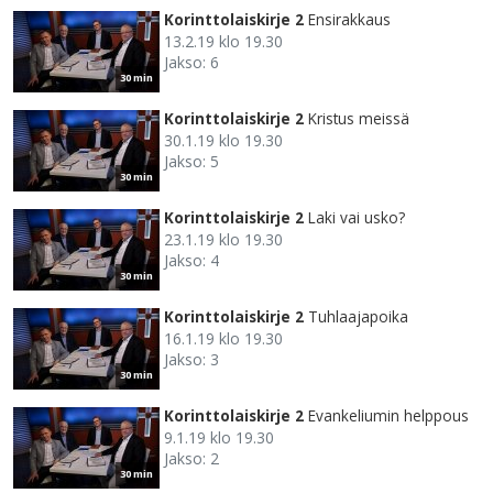
Korinttolaiskirje 2
Ensirakkaus
13.2.19 klo 19.30
Jakso: 6
30 min
Korinttolaiskirje 2
Kristus meissä
30.1.19 klo 19.30
Jakso: 5
30 min
Korinttolaiskirje 2
Laki vai usko?
23.1.19 klo 19.30
Jakso: 4
30 min
Korinttolaiskirje 2
Tuhlaajapoika
16.1.19 klo 19.30
Jakso: 3
30 min
Korinttolaiskirje 2
Evankeliumin helppous
9.1.19 klo 19.30
Jakso: 2
30 min