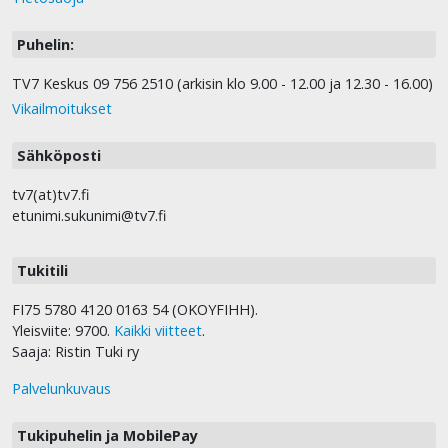
Puhelin:
TV7 Keskus 09 756 2510 (arkisin klo 9.00 - 12.00 ja 12.30 - 16.00)
Vikailmoitukset
Sähköposti
tv7(at)tv7.fi
etunimi.sukunimi@tv7.fi
Tukitili
FI75 5780 4120 0163 54 (OKOYFIHH).
Yleisviite: 9700.
Kaikki viitteet
.
Saaja: Ristin Tuki ry
Palvelunkuvaus
Tukipuhelin ja MobilePay