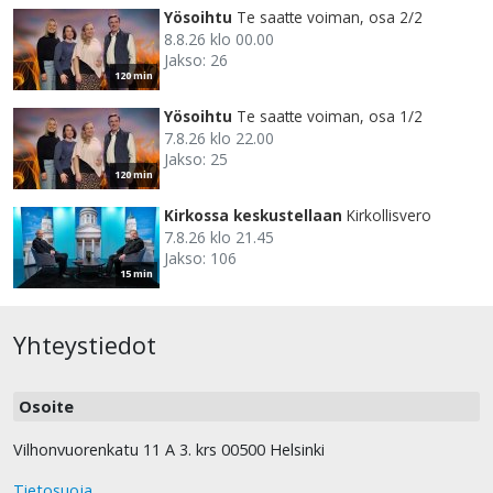
Yösoihtu
Te saatte voiman, osa 2/2
8.8.26 klo 00.00
Jakso: 26
120 min
Yösoihtu
Te saatte voiman, osa 1/2
7.8.26 klo 22.00
Jakso: 25
120 min
Kirkossa keskustellaan
Kirkollisvero
7.8.26 klo 21.45
Jakso: 106
15 min
Yhteystiedot
Osoite
Vilhonvuorenkatu 11 A 3. krs 00500 Helsinki
Tietosuoja