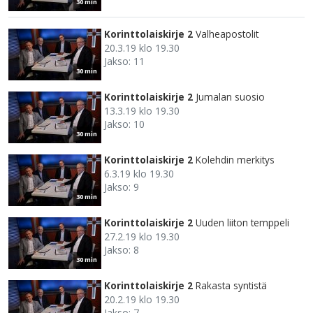
30 min
Korinttolaiskirje 2
Valheapostolit
20.3.19 klo 19.30
Jakso: 11
30 min
Korinttolaiskirje 2
Jumalan suosio
13.3.19 klo 19.30
Jakso: 10
30 min
Korinttolaiskirje 2
Kolehdin merkitys
6.3.19 klo 19.30
Jakso: 9
30 min
Korinttolaiskirje 2
Uuden liiton temppeli
27.2.19 klo 19.30
Jakso: 8
30 min
Korinttolaiskirje 2
Rakasta syntistä
20.2.19 klo 19.30
Jakso: 7