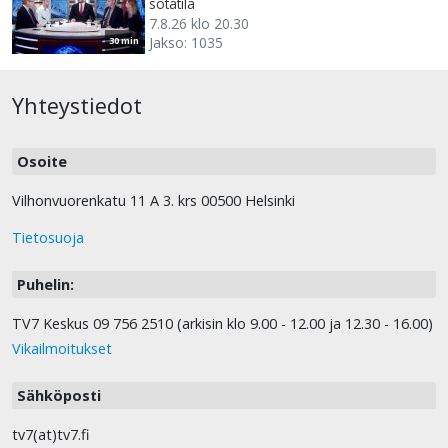
sotatila
7.8.26 klo 20.30
Jakso: 1035
30 min
Yhteystiedot
Osoite
Vilhonvuorenkatu 11 A 3. krs 00500 Helsinki
Tietosuoja
Puhelin:
TV7 Keskus 09 756 2510 (arkisin klo 9.00 - 12.00 ja 12.30 - 16.00)
Vikailmoitukset
Sähköposti
tv7(at)tv7.fi