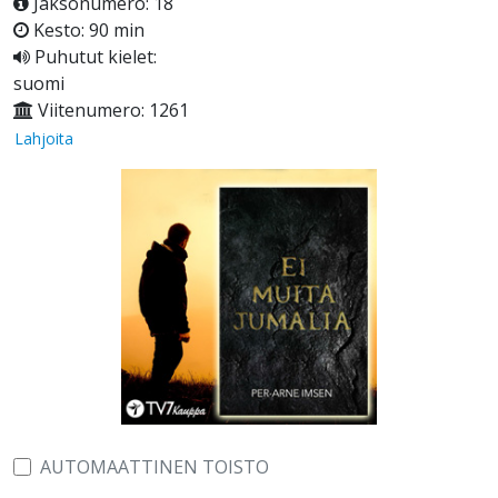
Jaksonumero: 18
Kesto: 90 min
Puhutut kielet:
suomi
Viitenumero: 1261
Lahjoita
AUTOMAATTINEN TOISTO