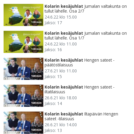
Kolarin kesäjuhlat
Jumalan valtakunta on
tullut lähelle. Osa 2/7
24.6.22 klo 15.00
Jakso: 17
120 min
Kolarin kesäjuhlat
Jumalan valtakunta on
tullut lähelle. Osa 1/7
24.6.22 klo 11.00
Jakso: 16
120 min
Kolarin kesäjuhlat
Hengen sateet -
päätöstilaisuus
27.6.21 klo 11.00
Jakso: 15
120 min
Kolarin kesäjuhlat
Hengen sateet -
iltatilaisuus
26.6.21 klo 18.00
Jakso: 14
120 min
Kolarin kesäjuhlat
Iltapäivän Hengen
sateet -tilaisuus
26.6.21 klo 14.00
Jakso: 13
120 min