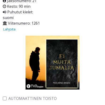
Jaksonumero: 21
Kesto: 90 min
Puhutut kielet:
suomi
Viitenumero: 1261
Lahjoita
AUTOMAATTINEN TOISTO