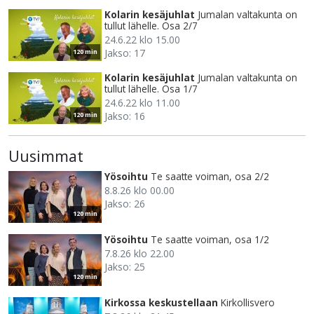
Kolarin kesäjuhlat
Jumalan valtakunta on
tullut lähelle. Osa 2/7
24.6.22 klo 15.00
Jakso: 17
120 min
Kolarin kesäjuhlat
Jumalan valtakunta on
tullut lähelle. Osa 1/7
24.6.22 klo 11.00
Jakso: 16
120 min
Uusimmat
Yösoihtu
Te saatte voiman, osa 2/2
8.8.26 klo 00.00
Jakso: 26
120 min
Yösoihtu
Te saatte voiman, osa 1/2
7.8.26 klo 22.00
Jakso: 25
120 min
Kirkossa keskustellaan
Kirkollisvero