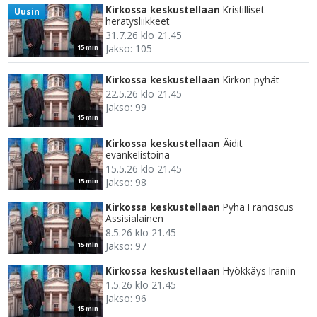
Kirkossa keskustellaan
Kristilliset
Uusin
herätysliikkeet
31.7.26 klo 21.45
Jakso: 105
15 min
Kirkossa keskustellaan
Kirkon pyhät
22.5.26 klo 21.45
Jakso: 99
15 min
Kirkossa keskustellaan
Äidit
evankelistoina
15.5.26 klo 21.45
Jakso: 98
15 min
Kirkossa keskustellaan
Pyhä Franciscus
Assisialainen
8.5.26 klo 21.45
Jakso: 97
15 min
Kirkossa keskustellaan
Hyökkäys Iraniin
1.5.26 klo 21.45
Jakso: 96
15 min