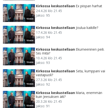
Kirkossa keskustellaan
Ex piispan harhat
24.4.26 klo 21.45
Jakso: 95
15 min
Kirkossa keskustellaan
Joulua kaikille?
17.4.26 klo 21.45
Jakso: 94
15 min
Kirkossa keskustellaan
Ekumeeninen peili.
Siis mitä?
10.4.26 klo 21.45
Jakso: 93
15 min
Kirkossa keskustellaan
Seta, kumppani vai
vastapuoli?
27.3.26 klo 21.45
Jakso: 92
15 min
Kirkossa keskustellaan
Maria, enemmän
kuin Jeesuksen äiti?
20.3.26 klo 21.45
Jakso: 91
15 min