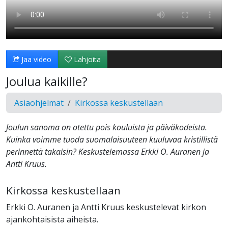
Jaa video
Lahjoita
Joulua kaikille?
Asiaohjelmat
Kirkossa keskustellaan
Joulun sanoma on otettu pois kouluista ja päiväkodeista.
Kuinka voimme tuoda suomalaisuuteen kuuluvaa kristillistä
perinnettä takaisin? Keskustelemassa Erkki O. Auranen ja
Antti Kruus.
Kirkossa keskustellaan
Erkki O. Auranen ja Antti Kruus keskustelevat kirkon
ajankohtaisista aiheista.