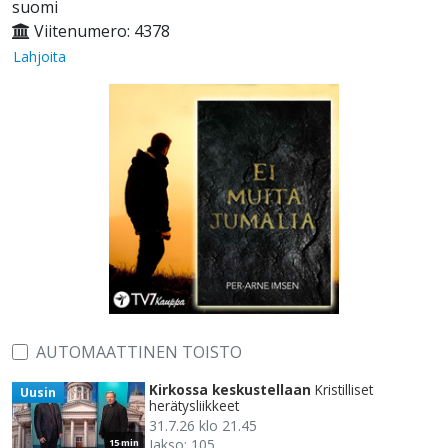
suomi
Viitenumero: 4378
Lahjoita
AUTOMAATTINEN TOISTO
Kirkossa keskustellaan
Kristilliset
Uusin
herätysliikkeet
31.7.26 klo 21.45
Jakso: 105
15 min