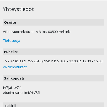
Yhteystiedot
Osoite
Vilhonvuorenkatu 11 A 3. krs 00500 Helsinki
Tietosuoja
Puhelin:
TV7 Keskus 09 756 2510 (arkisin klo 9.00 - 12.00 ja 12.30 - 16.00)
Vikailmoitukset
Sähköposti
tv7(at)tv7.fi
etunimi.sukunimi@tv7.fi
Tukitili