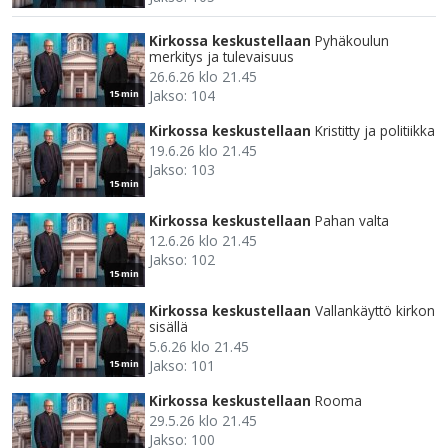
Kirkossa keskustellaan
Pyhäkoulun
merkitys ja tulevaisuus
26.6.26 klo 21.45
Jakso: 104
15 min
Kirkossa keskustellaan
Kristitty ja politiikka
19.6.26 klo 21.45
Jakso: 103
15 min
Kirkossa keskustellaan
Pahan valta
12.6.26 klo 21.45
Jakso: 102
15 min
Kirkossa keskustellaan
Vallankäyttö kirkon
sisällä
5.6.26 klo 21.45
Jakso: 101
15 min
Kirkossa keskustellaan
Rooma
29.5.26 klo 21.45
Jakso: 100