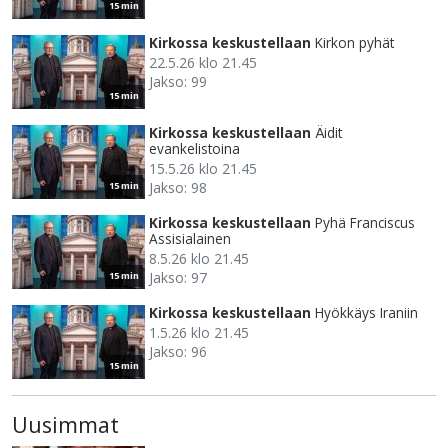
15 min
Kirkossa keskustellaan
Kirkon pyhät
22.5.26 klo 21.45
Jakso: 99
15 min
Kirkossa keskustellaan
Äidit
evankelistoina
15.5.26 klo 21.45
Jakso: 98
15 min
Kirkossa keskustellaan
Pyhä Franciscus
Assisialainen
8.5.26 klo 21.45
Jakso: 97
15 min
Kirkossa keskustellaan
Hyökkäys Iraniin
1.5.26 klo 21.45
Jakso: 96
15 min
Uusimmat