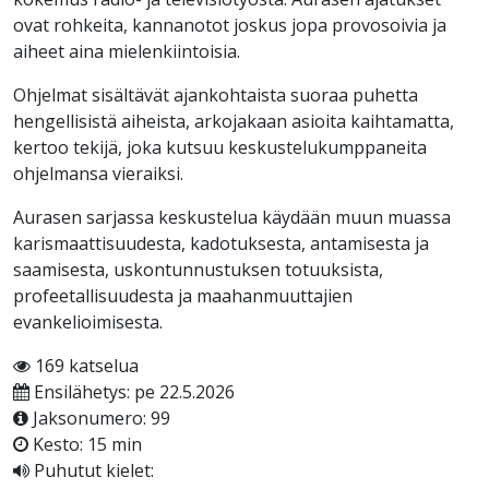
ovat rohkeita, kannanotot joskus jopa provosoivia ja
aiheet aina mielenkiintoisia.
Ohjelmat sisältävät ajankohtaista suoraa puhetta
hengellisistä aiheista, arkojakaan asioita kaihtamatta,
kertoo tekijä, joka kutsuu keskustelukumppaneita
ohjelmansa vieraiksi.
Aurasen sarjassa keskustelua käydään muun muassa
karismaattisuudesta, kadotuksesta, antamisesta ja
saamisesta, uskontunnustuksen totuuksista,
profeetallisuudesta ja maahanmuuttajien
evankelioimisesta.
169 katselua
Ensilähetys: pe 22.5.2026
Jaksonumero: 99
Kesto: 15 min
Puhutut kielet: