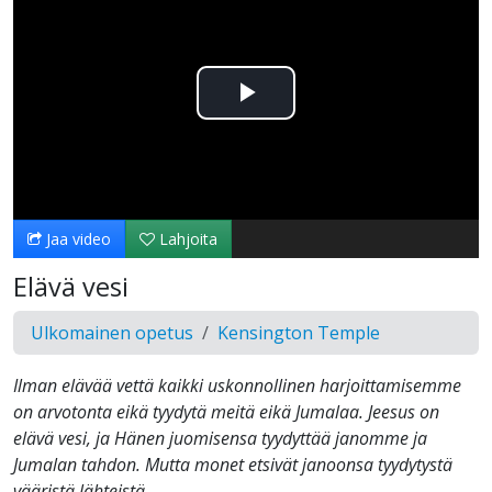
Toista
Video
Jaa video
Lahjoita
Elävä vesi
Ulkomainen opetus
Kensington Temple
Ilman elävää vettä kaikki uskonnollinen harjoittamisemme
on arvotonta eikä tyydytä meitä eikä Jumalaa. Jeesus on
elävä vesi, ja Hänen juomisensa tyydyttää janomme ja
Jumalan tahdon. Mutta monet etsivät janoonsa tyydytystä
vääristä lähteistä.