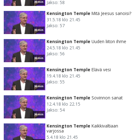
Jakso: 58
30 min
Kensington Temple
Mitä Jeesus sanoisi?
31.5.18 klo 21.45
Jakso: 57
30 min
Kensington Temple
Uuden liiton ihme
24.5.18 klo 21.45
Jakso: 56
30 min
Kensington Temple
Elävä vesi
19.4.18 klo 21.45
Jakso: 55
30 min
Kensington Temple
Sovinnon sanat
12.4.18 klo 22.15
Jakso: 54
30 min
Kensington Temple
Kaikkivaltiaan
varjossa
5.4.18 klo 21.45