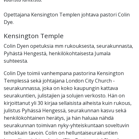
Opettajana Kensington Templen johtava pastori Colin
Dye.
Kensington Temple
Colin Dyen opetuksia mm rukouksesta, seurakunnasta,
Pyhästä Hengestä, henkilökohtaisesta Jumala
suhteesta.
Colin Dye toimii vanhempana pastorina Kensington
Templessä sekä johtajana London City Church -
seurakunnassa, joka on koko kaupungin kattava
seurakuntien, julistajien ja solujen verkosto. Hän on
kirjoittanut yli 30 kirjaa sellaisista aiheista kuin rukous,
julistus Pyhässä Hengessä, seurakunnan kasvu sekä
henkilökohtainen herätys, ja hän haluaa nähdä
seurakunnan toimivan nyky-yhteiskuntaan soveltuvin
tehokkain tavoin. Colin on helluntaiseurakuntien