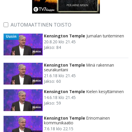
AUTOMAATTINEN TOISTO
Kensington Temple
Jumalan tunteminen
Uusin
20.8.20 klo 21.45
Jakso: 84
30 min
Kensington Temple
Minä rakennan
seurakuntani
21.6.18 klo 21.45
Jakso: 60
30 min
Kensington Temple
Kielen kesyttäminen
14.6.18 klo 21.45
Jakso: 59
30 min
Kensington Temple
Erinomainen
kommunikaatio
7.6.18 klo 22.15