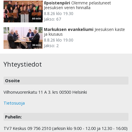
Ilpoistenpiiri
Olemme pelastuneet
Jeesuksen veren hinnalla
8.8.26 klo 19.30
Jakso: 67
60 min
Markuksen evankeliumi
Jeesuksen kaste
ja kiusaus
8.8.26 klo 19.00
Jakso: 2
30 min
Yhteystiedot
Osoite
Vilhonvuorenkatu 11 A 3. krs 00500 Helsinki
Tietosuoja
Puhelin:
TV7 Keskus 09 756 2510 (arkisin klo 9.00 - 12.00 ja 12.30 - 16.00)