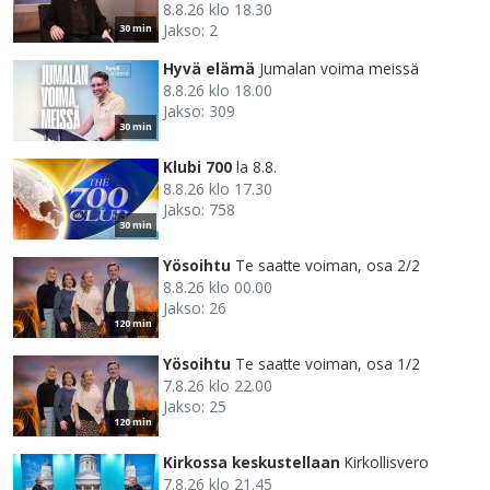
8.8.26 klo 18.30
Jakso: 2
30 min
Hyvä elämä
Jumalan voima meissä
8.8.26 klo 18.00
Jakso: 309
30 min
Klubi 700
la 8.8.
8.8.26 klo 17.30
Jakso: 758
30 min
Yösoihtu
Te saatte voiman, osa 2/2
8.8.26 klo 00.00
Jakso: 26
120 min
Yösoihtu
Te saatte voiman, osa 1/2
7.8.26 klo 22.00
Jakso: 25
120 min
Kirkossa keskustellaan
Kirkollisvero
7.8.26 klo 21.45