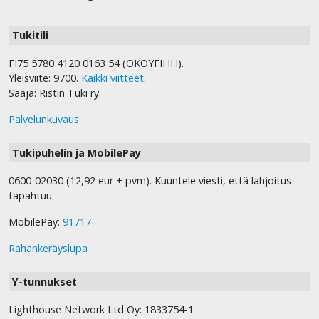
Tukitili
FI75 5780 4120 0163 54 (OKOYFIHH).
Yleisviite: 9700.
Kaikki viitteet
.
Saaja: Ristin Tuki ry
Palvelunkuvaus
Tukipuhelin ja MobilePay
0600-02030 (12,92 eur + pvm). Kuuntele viesti, että lahjoitus
tapahtuu.
MobilePay:
91717
Rahankeräyslupa
Y-tunnukset
Lighthouse Network Ltd Oy: 1833754-1