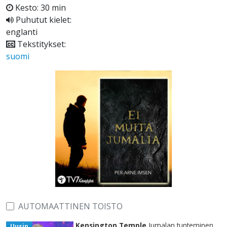
Kesto: 30 min
Puhutut kielet:
englanti
Tekstitykset:
suomi
AUTOMAATTINEN TOISTO
Kensington Temple
Jumalan tunteminen
Uusin