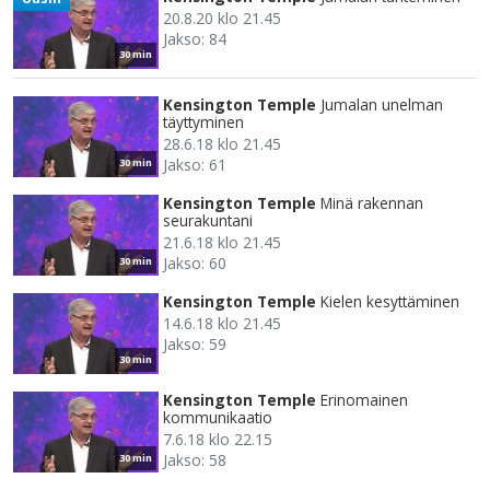
20.8.20 klo 21.45
Jakso: 84
30 min
Kensington Temple
Jumalan unelman
täyttyminen
28.6.18 klo 21.45
Jakso: 61
30 min
Kensington Temple
Minä rakennan
seurakuntani
21.6.18 klo 21.45
Jakso: 60
30 min
Kensington Temple
Kielen kesyttäminen
14.6.18 klo 21.45
Jakso: 59
30 min
Kensington Temple
Erinomainen
kommunikaatio
7.6.18 klo 22.15
Jakso: 58
30 min