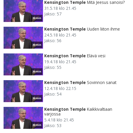
Kensington Temple
Mitä Jeesus sanoisi?
31.5.18 klo 21.45
Jakso: 57
30 min
Kensington Temple
Uuden liiton ihme
24.5.18 klo 21.45
Jakso: 56
30 min
Kensington Temple
Elävä vesi
19.4.18 klo 21.45
Jakso: 55
30 min
Kensington Temple
Sovinnon sanat
12.4.18 klo 22.15
Jakso: 54
30 min
Kensington Temple
Kaikkivaltiaan
varjossa
5.4.18 klo 21.45
Jakso: 53
30 min