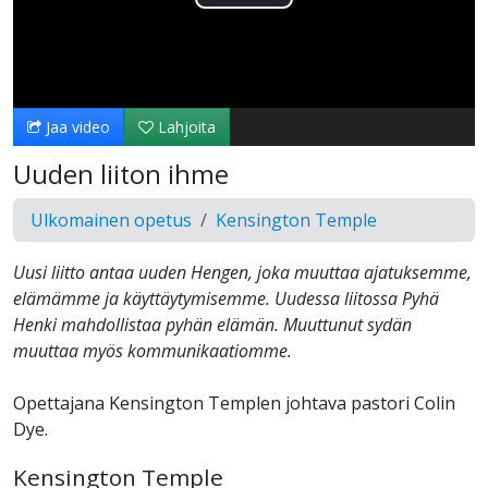
Toista
Video
Jaa video
Lahjoita
Uuden liiton ihme
Ulkomainen opetus
Kensington Temple
Uusi liitto antaa uuden Hengen, joka muuttaa ajatuksemme,
elämämme ja käyttäytymisemme. Uudessa liitossa Pyhä
Henki mahdollistaa pyhän elämän. Muuttunut sydän
muuttaa myös kommunikaatiomme.
Opettajana Kensington Templen johtava pastori Colin
Dye.
Kensington Temple