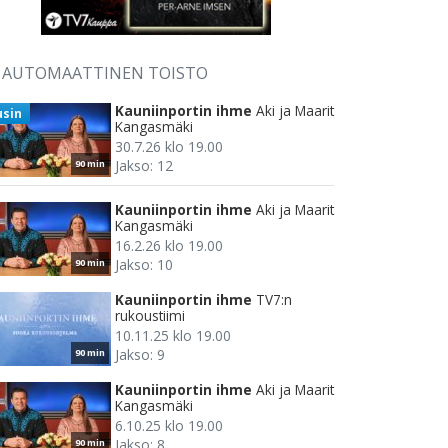
AUTOMAATTINEN TOISTO
Kauniinportin ihme
Aki ja Maarit
usin
Kangasmäki
30.7.26 klo 19.00
Jakso: 12
90 min
Kauniinportin ihme
Aki ja Maarit
Kangasmäki
16.2.26 klo 19.00
Jakso: 10
90 min
Kauniinportin ihme
TV7:n
rukoustiimi
10.11.25 klo 19.00
Jakso: 9
90 min
Kauniinportin ihme
Aki ja Maarit
Kangasmäki
6.10.25 klo 19.00
Jakso: 8
90 min