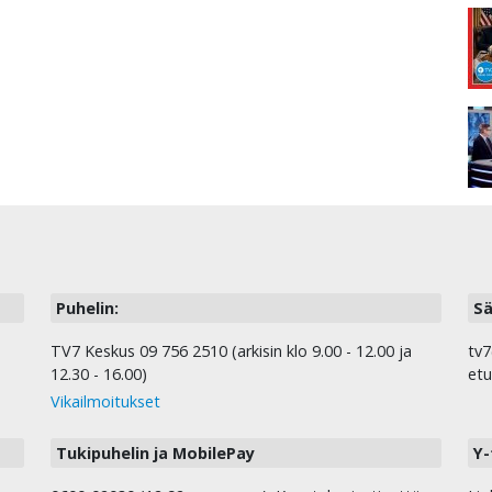
Puhelin:
Sä
TV7 Keskus 09 756 2510 (arkisin klo 9.00 - 12.00 ja
tv7
12.30 - 16.00)
etu
Vikailmoitukset
Tukipuhelin ja MobilePay
Y-