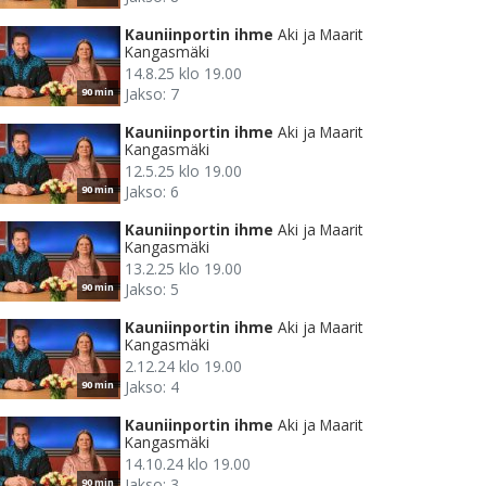
Kauniinportin ihme
Aki ja Maarit
Kangasmäki
14.8.25 klo 19.00
Jakso: 7
90 min
Kauniinportin ihme
Aki ja Maarit
Kangasmäki
12.5.25 klo 19.00
Jakso: 6
90 min
Kauniinportin ihme
Aki ja Maarit
Kangasmäki
13.2.25 klo 19.00
Jakso: 5
90 min
Kauniinportin ihme
Aki ja Maarit
Kangasmäki
2.12.24 klo 19.00
Jakso: 4
90 min
Kauniinportin ihme
Aki ja Maarit
Kangasmäki
14.10.24 klo 19.00
Jakso: 3
90 min