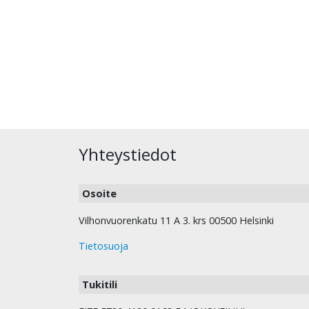
Yhteystiedot
Osoite
Vilhonvuorenkatu 11 A 3. krs 00500 Helsinki
Tietosuoja
Tukitili