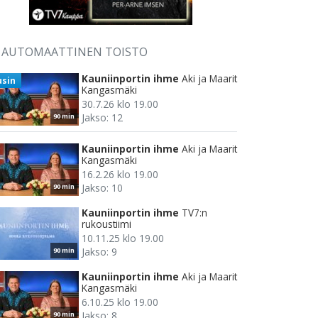
AUTOMAATTINEN TOISTO
Kauniinportin ihme
Aki ja Maarit
usin
Kangasmäki
30.7.26 klo 19.00
Jakso: 12
90 min
Kauniinportin ihme
Aki ja Maarit
Kangasmäki
16.2.26 klo 19.00
Jakso: 10
90 min
Kauniinportin ihme
TV7:n
rukoustiimi
10.11.25 klo 19.00
Jakso: 9
90 min
Kauniinportin ihme
Aki ja Maarit
Kangasmäki
6.10.25 klo 19.00
Jakso: 8
90 min