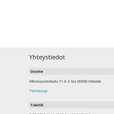
Yhteystiedot
Osoite
Vilhonvuorenkatu 11 A 3. krs 00500 Helsinki
Tietosuoja
Tukitili