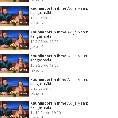
Kauniinportin ihme
Aki ja Maarit
Kangasmäki
14.8.25 klo 19.00
Jakso: 7
90 min
Kauniinportin ihme
Aki ja Maarit
Kangasmäki
12.5.25 klo 19.00
Jakso: 6
90 min
Kauniinportin ihme
Aki ja Maarit
Kangasmäki
13.2.25 klo 19.00
Jakso: 5
90 min
Kauniinportin ihme
Aki ja Maarit
Kangasmäki
2.12.24 klo 19.00
Jakso: 4
90 min
Kauniinportin ihme
Aki ja Maarit
Kangasmäki
14.10.24 klo 19.00
Jakso: 3
90 min