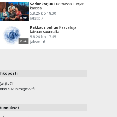
Sadonkorjuu
Luomassa Luojan
kanssa
5.8.26 klo 18.30
Jakso: 7
85 min
Rakkaus puhuu
Kaavailuja
taivaan suunnalta
5.8.26 klo 17.45
Jakso: 16
45 min
hköposti
(at)tv7.fi
nimi.sukunimi@tv7.fi
tunnukset