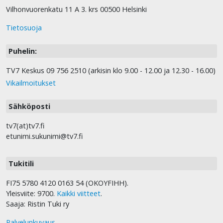
Vilhonvuorenkatu 11 A 3. krs 00500 Helsinki
Tietosuoja
Puhelin:
TV7 Keskus 09 756 2510 (arkisin klo 9.00 - 12.00 ja 12.30 - 16.00)
Vikailmoitukset
Sähköposti
tv7(at)tv7.fi
etunimi.sukunimi@tv7.fi
Tukitili
FI75 5780 4120 0163 54 (OKOYFIHH).
Yleisviite: 9700.
Kaikki viitteet
.
Saaja: Ristin Tuki ry
Palvelunkuvaus