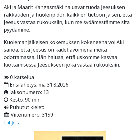
Aki ja Maarit Kangasmäki haluavat tuoda Jeesuksen
rakkauden ja huolenpidon kaikkien tietoon ja sen, että
Jeesus vastaa rukouksiin, kun me sydämestämme sitä
pyydämme.
Kuolemanjälkeisen kokemuksen kokeneena voi Aki
sanoa, että Jeesus on kädet avoimena meitä
odottamassa. Hän haluaa, että uskomme kasvaa
luottamisessa Jeesukseen joka vastaa rukouksiin.
0 katselua
Ensilähetys: ma 31.8.2026
Jaksonumero: 13
Kesto: 90 min
Puhutut kielet:
Viitenumero: 3159
Lahjoita