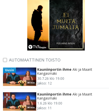
AUTOMAATTINEN TOISTO
Kauniinportin ihme
Aki ja Maarit
Uusin
Kangasmäki
30.7.26 klo 19.00
Jakso: 12
90 min
Kauniinportin ihme
Aki ja Maarit
Kangasmäki
1.6.26 klo 19.00
Jakso: 11
90 min