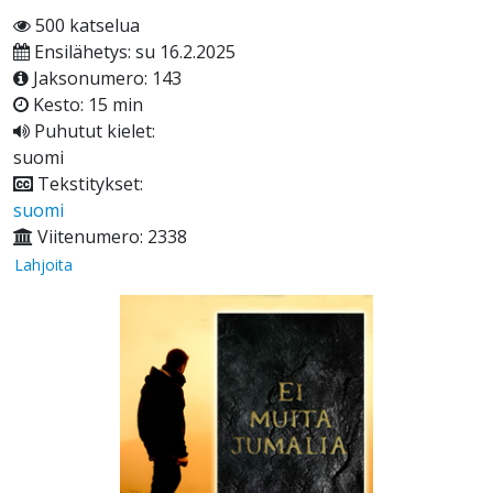
500 katselua
Ensilähetys: su 16.2.2025
Jaksonumero: 143
Kesto: 15 min
Puhutut kielet:
suomi
Tekstitykset:
suomi
Viitenumero: 2338
Lahjoita