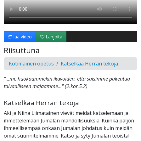
Jaa video
Lahjoita
Riisuttuna
Kotimainen opetus
Katselkaa Herran tekoja
"...me huokaammekin ikävöiden, että saisimme pukeutua
taivaalliseen majaamme..." (2.kor.5.2)
Katselkaa Herran tekoja
Aki ja Niina Liimatainen vievät meidät katselemaan ja
ihmettelemään Jumalan mahdollisuuksia. Kuinka paljon
ihmeellisempää onkaan Jumalan johdatus kuin meidän
omat suunnitelmamme. Katso ja syty Jumalan teoista!