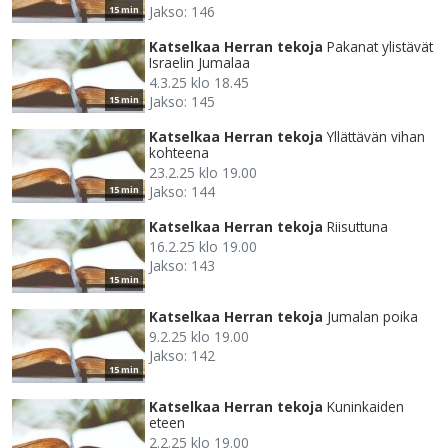
Jakso: 146
15 min
Katselkaa Herran tekoja
Pakanat ylistävät
Israelin Jumalaa
4.3.25 klo 18.45
Jakso: 145
15 min
Katselkaa Herran tekoja
Yllättävän vihan
kohteena
23.2.25 klo 19.00
Jakso: 144
15 min
Katselkaa Herran tekoja
Riisuttuna
16.2.25 klo 19.00
Jakso: 143
15 min
Katselkaa Herran tekoja
Jumalan poika
9.2.25 klo 19.00
Jakso: 142
15 min
Katselkaa Herran tekoja
Kuninkaiden
eteen
2.2.25 klo 19.00