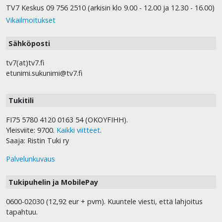
TV7 Keskus 09 756 2510 (arkisin klo 9.00 - 12.00 ja 12.30 - 16.00)
Vikailmoitukset
Sähköposti
tv7(at)tv7.fi
etunimi.sukunimi@tv7.fi
Tukitili
FI75 5780 4120 0163 54 (OKOYFIHH).
Yleisviite: 9700.
Kaikki viitteet
.
Saaja: Ristin Tuki ry
Palvelunkuvaus
Tukipuhelin ja MobilePay
0600-02030 (12,92 eur + pvm). Kuuntele viesti, että lahjoitus
tapahtuu.