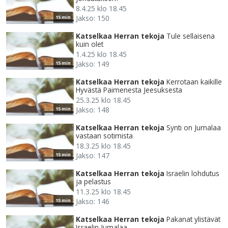
8.4.25 klo 18.45
Jakso: 150
15 min
Katselkaa Herran tekoja
Tule sellaisena
kuin olet
1.4.25 klo 18.45
Jakso: 149
15 min
Katselkaa Herran tekoja
Kerrotaan kaikille
Hyvästä Paimenesta Jeesuksesta
25.3.25 klo 18.45
Jakso: 148
15 min
Katselkaa Herran tekoja
Synti on Jumalaa
vastaan sotimista
18.3.25 klo 18.45
Jakso: 147
15 min
Katselkaa Herran tekoja
Israelin lohdutus
ja pelastus
11.3.25 klo 18.45
Jakso: 146
15 min
Katselkaa Herran tekoja
Pakanat ylistävät
Israelin Jumalaa