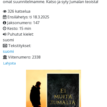
omat suunnitelmamme. Katso ja syty Jumalan teoista!
326 katselua
Ensilähetys: ti 18.3.2025
Jaksonumero: 147
Kesto: 15 min
Puhutut kielet:
suomi
Tekstitykset:
suomi
Viitenumero: 2338
Lahjoita