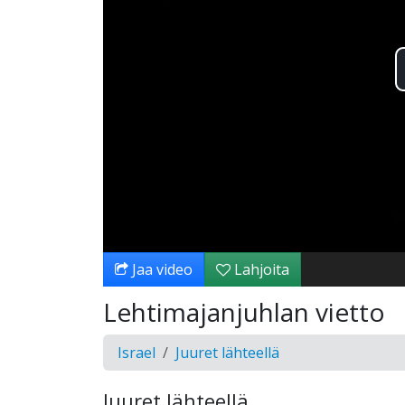
Jaa video
Lahjoita
Lehtimajanjuhlan vietto
Israel
Juuret lähteellä
Juuret lähteellä