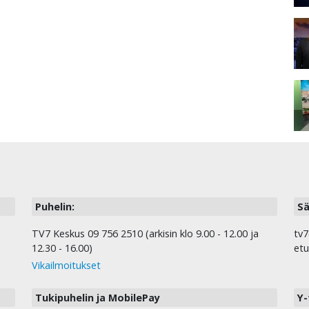
Puhelin:
Sä
TV7 Keskus 09 756 2510 (arkisin klo 9.00 - 12.00 ja
tv7
12.30 - 16.00)
etu
Vikailmoitukset
Tukipuhelin ja MobilePay
Y-