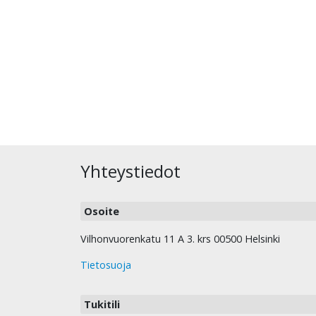
Yhteystiedot
Osoite
Vilhonvuorenkatu 11 A 3. krs 00500 Helsinki
Tietosuoja
Tukitili