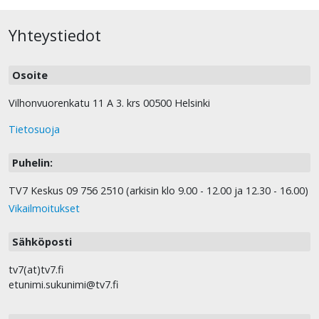
Yhteystiedot
Osoite
Vilhonvuorenkatu 11 A 3. krs 00500 Helsinki
Tietosuoja
Puhelin:
TV7 Keskus 09 756 2510 (arkisin klo 9.00 - 12.00 ja 12.30 - 16.00)
Vikailmoitukset
Sähköposti
tv7(at)tv7.fi
etunimi.sukunimi@tv7.fi