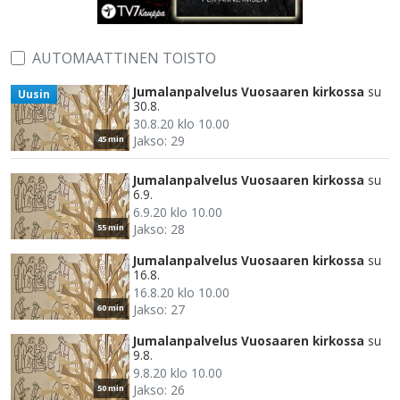
AUTOMAATTINEN TOISTO
Jumalanpalvelus Vuosaaren kirkossa
su
Uusin
30.8.
30.8.20 klo 10.00
Jakso: 29
45 min
Jumalanpalvelus Vuosaaren kirkossa
su
6.9.
6.9.20 klo 10.00
Jakso: 28
55 min
Jumalanpalvelus Vuosaaren kirkossa
su
16.8.
16.8.20 klo 10.00
Jakso: 27
60 min
Jumalanpalvelus Vuosaaren kirkossa
su
9.8.
9.8.20 klo 10.00
Jakso: 26
50 min