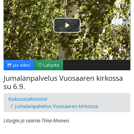
Toista
Video
Jaa video
Lahjoita
Jumalanpalvelus Vuosaaren kirkossa
su 6.9.
Kokoustaltioinnit
Jumalanpalvelus Vuosaaren kirkossa
Liturgia ja saarna Tiina Ahonen.