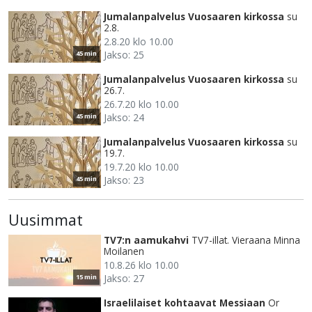
Jumalanpalvelus Vuosaaren kirkossa
su
2.8.
2.8.20 klo 10.00
Jakso: 25
45 min
Jumalanpalvelus Vuosaaren kirkossa
su
26.7.
26.7.20 klo 10.00
Jakso: 24
45 min
Jumalanpalvelus Vuosaaren kirkossa
su
19.7.
19.7.20 klo 10.00
Jakso: 23
45 min
Uusimmat
TV7:n aamukahvi
TV7-illat. Vieraana Minna
Moilanen
10.8.26 klo 10.00
Jakso: 27
15 min
Israelilaiset kohtaavat Messiaan
Or