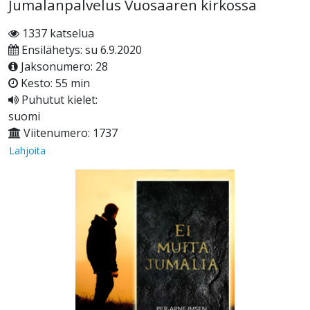
Jumalanpalvelus Vuosaaren kirkossa
1337 katselua
Ensilähetys: su 6.9.2020
Jaksonumero: 28
Kesto: 55 min
Puhutut kielet:
suomi
Viitenumero: 1737
Lahjoita