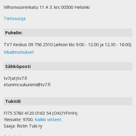
Vilhonvuorenkatu 11 A 3. krs 00500 Helsinki
Tietosuoja
Puhelin:
TV7 Keskus 09 756 2510 (arkisin klo 9.00 - 12.00 ja 12.30 - 16.00)
Vikailmoitukset
Sähköposti
tv7(at)tv7.fi
etunimi.sukunimi@tv7.fi
Tukitili
FI75 5780 4120 0163 54 (OKOYFIHH).
Yleisviite: 9700.
Kaikki viitteet
.
Saaja: Ristin Tuki ry