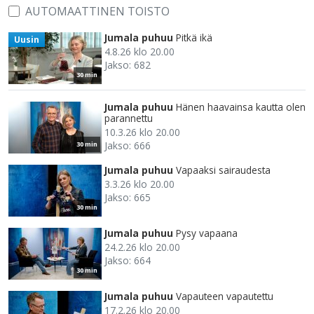
AUTOMAATTINEN TOISTO
Jumala puhuu
Pitkä ikä
Uusin
4.8.26 klo 20.00
Jakso: 682
30 min
Jumala puhuu
Hänen haavainsa kautta olen
parannettu
10.3.26 klo 20.00
Jakso: 666
30 min
Jumala puhuu
Vapaaksi sairaudesta
3.3.26 klo 20.00
Jakso: 665
30 min
Jumala puhuu
Pysy vapaana
24.2.26 klo 20.00
Jakso: 664
30 min
Jumala puhuu
Vapauteen vapautettu
17.2.26 klo 20.00