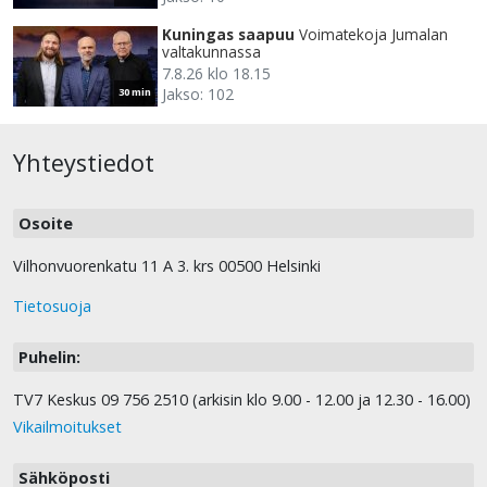
Kuningas saapuu
Voimatekoja Jumalan
valtakunnassa
7.8.26 klo 18.15
Jakso: 102
30 min
Yhteystiedot
Osoite
Vilhonvuorenkatu 11 A 3. krs 00500 Helsinki
Tietosuoja
Puhelin:
TV7 Keskus 09 756 2510 (arkisin klo 9.00 - 12.00 ja 12.30 - 16.00)
Vikailmoitukset
Sähköposti