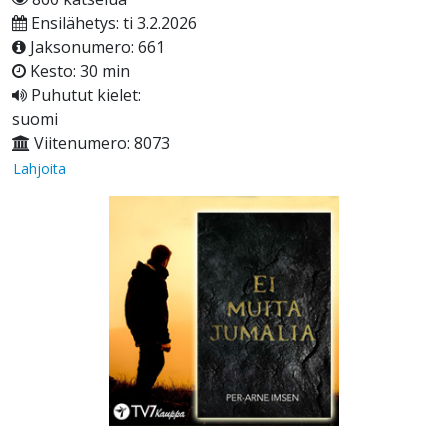
Ensilähetys: ti 3.2.2026
Jaksonumero: 661
Kesto: 30 min
Puhutut kielet:
suomi
Viitenumero: 8073
Lahjoita