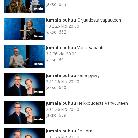
Jakso: 663
30 min
Jumala puhuu
Orjuudesta vapauteen
10.2.26 klo 20.00
Jakso: 662
30 min
Jumala puhuu
Vanki vapautui
3.2.26 klo 20.00
Jakso: 661
30 min
Jumala puhuu
Sana pysyy
27.1.26 klo 20.00
Jakso: 660
30 min
Jumala puhuu
Heikkoudesta vahvuuteen
20.1.26 klo 20.00
Jakso: 659
30 min
Jumala puhuu
Shalom
13.1.26 klo 20.00