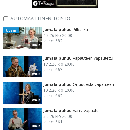
AUTOMAATTINEN TOISTO
Jumala puhuu
Pitkä ikä
Uusin
4.8.26 klo 20.00
Jakso: 682
30 min
Jumala puhuu
Vapauteen vapautettu
17.2.26 klo 20.00
Jakso: 663
30 min
Jumala puhuu
Orjuudesta vapauteen
10.2.26 klo 20.00
Jakso: 662
30 min
Jumala puhuu
Vanki vapautui
3.2.26 klo 20.00
Jakso: 661
30 min