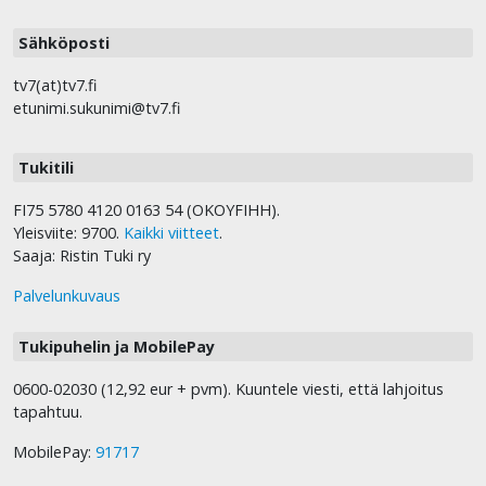
Sähköposti
tv7(at)tv7.fi
etunimi.sukunimi@tv7.fi
Tukitili
FI75 5780 4120 0163 54 (OKOYFIHH).
Yleisviite: 9700.
Kaikki viitteet
.
Saaja: Ristin Tuki ry
Palvelunkuvaus
Tukipuhelin ja MobilePay
0600-02030 (12,92 eur + pvm). Kuuntele viesti, että lahjoitus
tapahtuu.
MobilePay:
91717