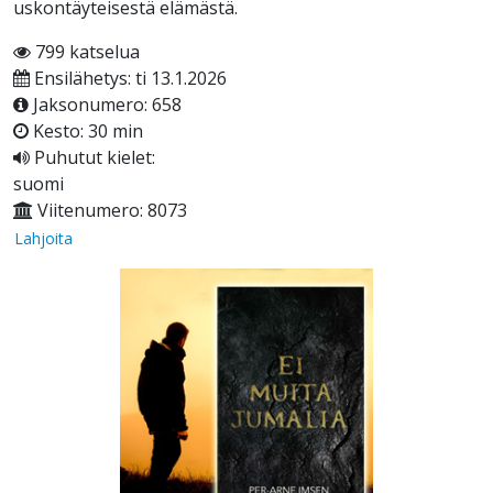
uskontäyteisestä elämästä.
799 katselua
Ensilähetys: ti 13.1.2026
Jaksonumero: 658
Kesto: 30 min
Puhutut kielet:
suomi
Viitenumero: 8073
Lahjoita