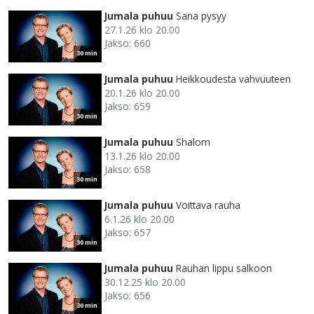
Jumala puhuu
Sana pysyy
27.1.26 klo 20.00
Jakso: 660
30 min
Jumala puhuu
Heikkoudesta vahvuuteen
20.1.26 klo 20.00
Jakso: 659
30 min
Jumala puhuu
Shalom
13.1.26 klo 20.00
Jakso: 658
30 min
Jumala puhuu
Voittava rauha
6.1.26 klo 20.00
Jakso: 657
30 min
Jumala puhuu
Rauhan lippu salkoon
30.12.25 klo 20.00
Jakso: 656
30 min