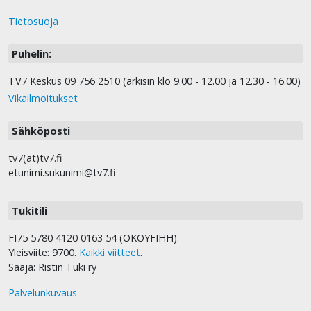
Tietosuoja
Puhelin:
TV7 Keskus 09 756 2510 (arkisin klo 9.00 - 12.00 ja 12.30 - 16.00)
Vikailmoitukset
Sähköposti
tv7(at)tv7.fi
etunimi.sukunimi@tv7.fi
Tukitili
FI75 5780 4120 0163 54 (OKOYFIHH).
Yleisviite: 9700.
Kaikki viitteet
.
Saaja: Ristin Tuki ry
Palvelunkuvaus