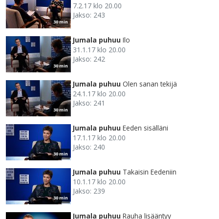
7.2.17 klo 20.00
Jakso: 243
30 min
Jumala puhuu
Ilo
31.1.17 klo 20.00
Jakso: 242
30 min
Jumala puhuu
Olen sanan tekijä
24.1.17 klo 20.00
Jakso: 241
30 min
Jumala puhuu
Eeden sisälläni
17.1.17 klo 20.00
Jakso: 240
30 min
Jumala puhuu
Takaisin Eedeniin
10.1.17 klo 20.00
Jakso: 239
30 min
Jumala puhuu
Rauha lisääntyy