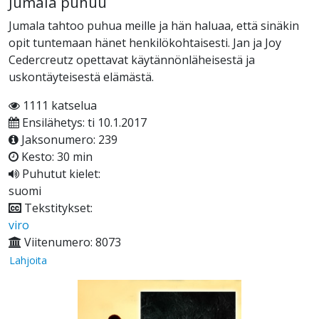
Jumala puhuu
Jumala tahtoo puhua meille ja hän haluaa, että sinäkin
opit tuntemaan hänet henkilökohtaisesti. Jan ja Joy
Cedercreutz opettavat käytännönläheisestä ja
uskontäyteisestä elämästä.
1111 katselua
Ensilähetys: ti 10.1.2017
Jaksonumero: 239
Kesto: 30 min
Puhutut kielet:
suomi
Tekstitykset:
viro
Viitenumero: 8073
Lahjoita