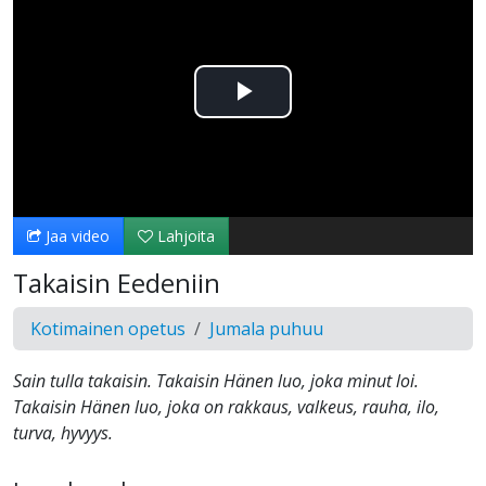
Toista
Video
Jaa video
Lahjoita
Takaisin Eedeniin
Kotimainen opetus
Jumala puhuu
Sain tulla takaisin. Takaisin Hänen luo, joka minut loi.
Takaisin Hänen luo, joka on rakkaus, valkeus, rauha, ilo,
turva, hyvyys.