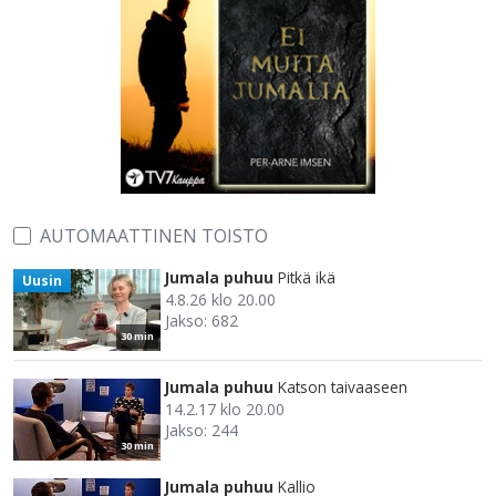
AUTOMAATTINEN TOISTO
Jumala puhuu
Pitkä ikä
Uusin
4.8.26 klo 20.00
Jakso: 682
30 min
Jumala puhuu
Katson taivaaseen
14.2.17 klo 20.00
Jakso: 244
30 min
Jumala puhuu
Kallio